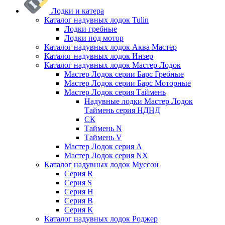
Лодки и катера
Каталог надувных лодок Tulin
Лодки гребные
Лодки под мотор
Каталог надувных лодок Аква Мастер
Каталог надувных лодок Инзер
Каталог надувных лодок Мастер Лодок
Мастер Лодок серии Барс Гребные
Мастер Лодок серии Барс Моторные
Мастер Лодок серия Таймень
Надувные лодки Мастер Лодок
Таймень серия НДНД
СК
Таймень N
Таймень V
Мастер Лодок серия А
Мастер Лодок серия NX
Каталог надувных лодок Муссон
Серия R
Серия S
Серия H
Серия B
Серия K
Каталог надувных лодок Роджер