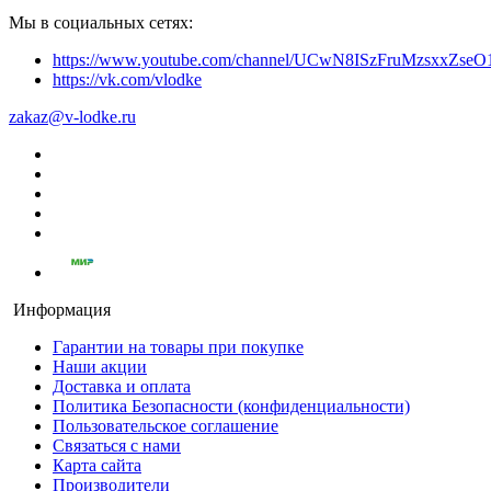
Мы в социальных сетях:
https://www.youtube.com/channel/UCwN8ISzFruMzsxxZs
https://vk.com/vlodke
zakaz@v-lodke.ru
Информация
Гарантии на товары при покупке
Наши акции
Доставка и оплата
Политика Безопасности (конфиденциальности)
Пользовательское соглашение
Связаться с нами
Карта сайта
Производители