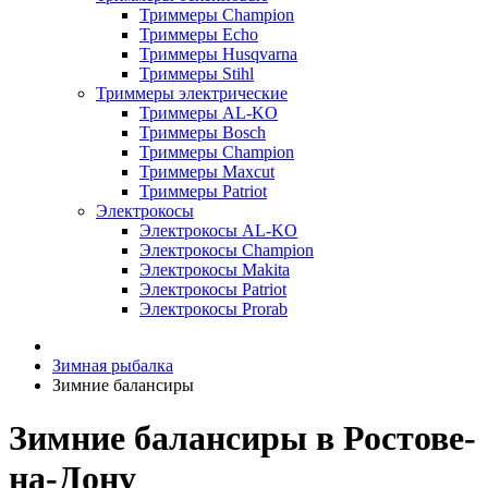
Триммеры Champion
Триммеры Echo
Триммеры Husqvarna
Триммеры Stihl
Триммеры электрические
Триммеры AL-KO
Триммеры Bosch
Триммеры Champion
Триммеры Maxcut
Триммеры Patriot
Электрокосы
Электрокосы AL-KO
Электрокосы Champion
Электрокосы Makita
Электрокосы Patriot
Электрокосы Prorab
Зимная рыбалка
Зимние балансиры
Зимние балансиры в Ростове-
на-Дону