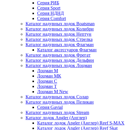
Серия РИБ
Серия Sport
Серия НДНД
Серия Comfort
Каталог надувных лодок Boatsman
Каталог надувных лодок Колибри
Каталог надувных лодок Нептун
Каталог надувных лодок Стрелка
Каталог надувных лодок Флагман
Каталог аксессуаров Флагман
Каталог надувных лодок Фрегат
Каталог надувных лодок Дельфин
Каталог надувных лодок Лоцман
Лоцман М
Лоцман МК
Лоцман С
Лоцман Т
Лоцман М New
Каталог надувных лодок Солар
Каталог надувных лодок Пеликан
Серия Gavial
Каталог надувных лодок Stream
Каталог лодок Angler (Англер)
Каталог лодок Angler (Англер) Reef S-MAX
Каталог лодок Angler (Англер) Reef Skat