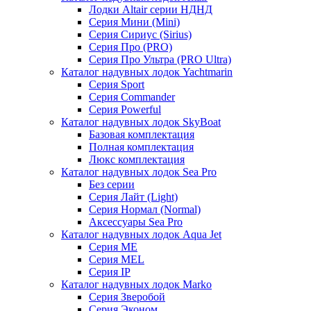
Лодки Altair серии НДНД
Серия Мини (Mini)
Серия Сириус (Sirius)
Серия Про (PRO)
Серия Про Ультра (PRO Ultra)
Каталог надувных лодок Yachtmarin
Серия Sport
Серия Commander
Серия Powerful
Каталог надувных лодок SkyBoat
Базовая комплектация
Полная комплектация
Люкс комплектация
Каталог надувных лодок Sea Pro
Без серии
Серия Лайт (Light)
Серия Нормал (Normal)
Аксессуары Sea Pro
Каталог надувных лодок Aqua Jet
Серия ME
Серия MEL
Серия IP
Каталог надувных лодок Marko
Серия Зверобой
Серия Эконом