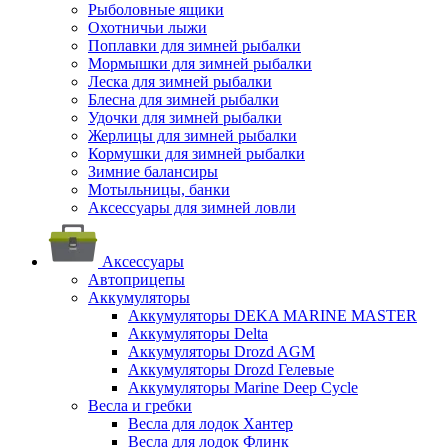
Рыболовные ящики
Охотничьи лыжи
Поплавки для зимней рыбалки
Мормышки для зимней рыбалки
Леска для зимней рыбалки
Блесна для зимней рыбалки
Удочки для зимней рыбалки
Жерлицы для зимней рыбалки
Кормушки для зимней рыбалки
Зимние балансиры
Мотыльницы, банки
Аксессуары для зимней ловли
Аксессуары
Автоприцепы
Аккумуляторы
Аккумуляторы DEKA MARINE MASTER
Аккумуляторы Delta
Аккумуляторы Drozd AGM
Аккумуляторы Drozd Гелевые
Аккумуляторы Marine Deep Cycle
Весла и гребки
Весла для лодок Хантер
Весла для лодок Флинк