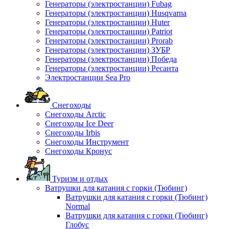
Генераторы (электростанции) Fubag
Генераторы (электростанции) Husqvarna
Генераторы (электростанции) Huter
Генераторы (электростанции) Patriot
Генераторы (электростанции) Prorab
Генераторы (электростанции) ЗУБР
Генераторы (электростанции) Победа
Генераторы (электростанции) Ресанта
Электростанции Sea Pro
Снегоходы
Снегоходы Arctic
Снегоходы Ice Deer
Снегоходы Irbis
Снегоходы Инструмент
Снегоходы Кронус
Туризм и отдых
Ватрушки для катания с горки (Тюбинг)
Ватрушки для катания с горки (Тюбинг)
Normal
Ватрушки для катания с горки (Тюбинг)
Глобус