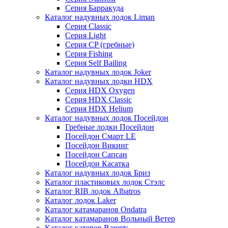
Серия Барракуда
Каталог надувных лодок Liman
Серия Classic
Серия Light
Серия CP (гребные)
Серия Fishing
Серия Self Bailing
Каталог надувных лодок Joker
Каталог надувных лодки HDX
Серия HDX Oxygen
Серия HDX Classic
Серия HDX Helium
Каталог надувных лодок Посейдон
Гребные лодки Посейдон
Посейдон Смарт LE
Посейдон Викинг
Посейдон Сапсан
Посейдон Касатка
Каталог надувных лодок Бриз
Каталог пластиковых лодок Стэлс
Каталог RIB лодок Albatros
Каталог лодок Laker
Каталог катамаранов Ondatra
Каталог катамаранов Вольный Ветер
Каталог катеров Barents