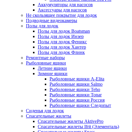
Аккумуляторы для насосов
Аксессуары для насосов
Не скользящее покрытие для лодок
Подводные видеокамеры
Полы для лодок
Полы для лодок Boatsman
Полы для лодок Инзер
Полы для лодок Феникс
Полы для лодок Хантер
Полы для лодок Флинк
Ремонтные наборы
Рыболовные ящики
Летние ящики
Зимние ящики
Рыболовные ящики A-Elita
Рыболовные ящики Salmo
Рыболовные ящики Teho
Рыболовные ящики Tonar
Рыболовные ящики Россия
Рыболовные ящики Следопыт
Сиденья для лодок
Спасательные жилеты
Спасательные жилеты AktivePro
Спасательные жилеты Ifrit (Элементаль)
Спасательные жилеты Spass