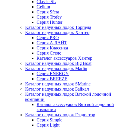
Classic SL
Gelium
Серия Sfera
Серия Trofey
Серия Hunter
Каталог надувных лодок Торпеда
Каталог надувных лодок Хантер
Серия PRO
Серия А ЛАЙТ
Серия Классика
Серия Стелс
Каталог аксессуаров Хантер
Каталог надувных лодок Big Boat
Каталог надувных лодок Marlin
Серия ENERGY
Серия BREEZE
Каталог надувных лодок SMarine
Каталог надувных лодок Байкал
Каталог надувных лодок Вятской лодочной
компании
Каталог аксессуаров Вятской лодочной
компании
Каталог надувных лодок Гладиатор
Серия Simple
Серия Light