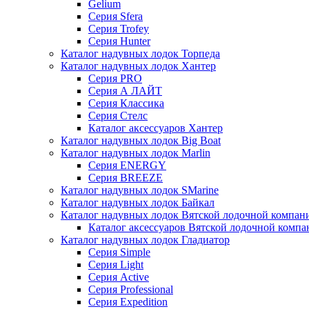
Gelium
Серия Sfera
Серия Trofey
Серия Hunter
Каталог надувных лодок Торпеда
Каталог надувных лодок Хантер
Серия PRO
Серия А ЛАЙТ
Серия Классика
Серия Стелс
Каталог аксессуаров Хантер
Каталог надувных лодок Big Boat
Каталог надувных лодок Marlin
Серия ENERGY
Серия BREEZE
Каталог надувных лодок SMarine
Каталог надувных лодок Байкал
Каталог надувных лодок Вятской лодочной компан
Каталог аксессуаров Вятской лодочной комп
Каталог надувных лодок Гладиатор
Серия Simple
Серия Light
Серия Active
Серия Professional
Серия Expedition