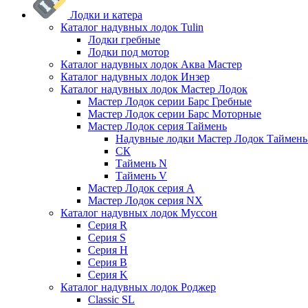
Лодки и катера
Каталог надувных лодок Tulin
Лодки гребные
Лодки под мотор
Каталог надувных лодок Аква Мастер
Каталог надувных лодок Инзер
Каталог надувных лодок Мастер Лодок
Мастер Лодок серии Барс Гребные
Мастер Лодок серии Барс Моторные
Мастер Лодок серия Таймень
Надувные лодки Мастер Лодок Таймен
СК
Таймень N
Таймень V
Мастер Лодок серия А
Мастер Лодок серия NX
Каталог надувных лодок Муссон
Серия R
Серия S
Серия H
Серия B
Серия K
Каталог надувных лодок Роджер
Classic SL