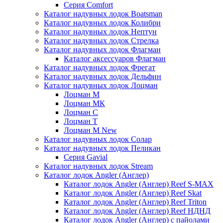
Серия Comfort
Каталог надувных лодок Boatsman
Каталог надувных лодок Колибри
Каталог надувных лодок Нептун
Каталог надувных лодок Стрелка
Каталог надувных лодок Флагман
Каталог аксессуаров Флагман
Каталог надувных лодок Фрегат
Каталог надувных лодок Дельфин
Каталог надувных лодок Лоцман
Лоцман М
Лоцман МК
Лоцман С
Лоцман Т
Лоцман М New
Каталог надувных лодок Солар
Каталог надувных лодок Пеликан
Серия Gavial
Каталог надувных лодок Stream
Каталог лодок Angler (Англер)
Каталог лодок Angler (Англер) Reef S-MAX
Каталог лодок Angler (Англер) Reef Skat
Каталог лодок Angler (Англер) Reef Triton
Каталог лодок Angler (Англер) Reef НДНД
Каталог лодок Angler (Англер) с пайолами