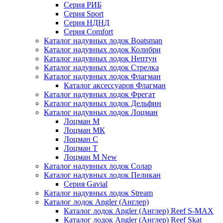
Серия РИБ
Серия Sport
Серия НДНД
Серия Comfort
Каталог надувных лодок Boatsman
Каталог надувных лодок Колибри
Каталог надувных лодок Нептун
Каталог надувных лодок Стрелка
Каталог надувных лодок Флагман
Каталог аксессуаров Флагман
Каталог надувных лодок Фрегат
Каталог надувных лодок Дельфин
Каталог надувных лодок Лоцман
Лоцман М
Лоцман МК
Лоцман С
Лоцман Т
Лоцман М New
Каталог надувных лодок Солар
Каталог надувных лодок Пеликан
Серия Gavial
Каталог надувных лодок Stream
Каталог лодок Angler (Англер)
Каталог лодок Angler (Англер) Reef S-MAX
Каталог лодок Angler (Англер) Reef Skat