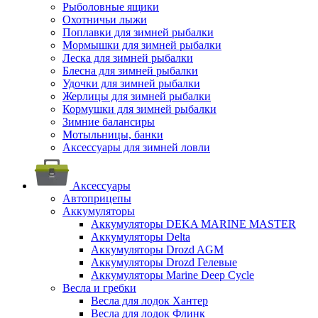
Рыболовные ящики
Охотничьи лыжи
Поплавки для зимней рыбалки
Мормышки для зимней рыбалки
Леска для зимней рыбалки
Блесна для зимней рыбалки
Удочки для зимней рыбалки
Жерлицы для зимней рыбалки
Кормушки для зимней рыбалки
Зимние балансиры
Мотыльницы, банки
Аксессуары для зимней ловли
Аксессуары
Автоприцепы
Аккумуляторы
Аккумуляторы DEKA MARINE MASTER
Аккумуляторы Delta
Аккумуляторы Drozd AGM
Аккумуляторы Drozd Гелевые
Аккумуляторы Marine Deep Cycle
Весла и гребки
Весла для лодок Хантер
Весла для лодок Флинк