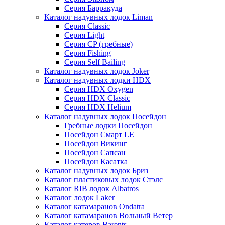
Серия Барракуда
Каталог надувных лодок Liman
Серия Classic
Серия Light
Серия CP (гребные)
Серия Fishing
Серия Self Bailing
Каталог надувных лодок Joker
Каталог надувных лодки HDX
Серия HDX Oxygen
Серия HDX Classic
Серия HDX Helium
Каталог надувных лодок Посейдон
Гребные лодки Посейдон
Посейдон Смарт LE
Посейдон Викинг
Посейдон Сапсан
Посейдон Касатка
Каталог надувных лодок Бриз
Каталог пластиковых лодок Стэлс
Каталог RIB лодок Albatros
Каталог лодок Laker
Каталог катамаранов Ondatra
Каталог катамаранов Вольный Ветер
Каталог катеров Barents