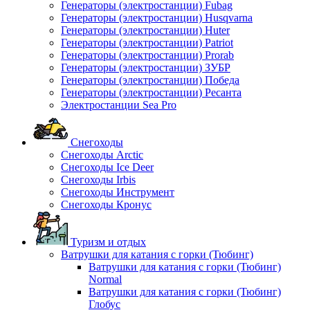
Генераторы (электростанции) Fubag
Генераторы (электростанции) Husqvarna
Генераторы (электростанции) Huter
Генераторы (электростанции) Patriot
Генераторы (электростанции) Prorab
Генераторы (электростанции) ЗУБР
Генераторы (электростанции) Победа
Генераторы (электростанции) Ресанта
Электростанции Sea Pro
Снегоходы
Снегоходы Arctic
Снегоходы Ice Deer
Снегоходы Irbis
Снегоходы Инструмент
Снегоходы Кронус
Туризм и отдых
Ватрушки для катания с горки (Тюбинг)
Ватрушки для катания с горки (Тюбинг)
Normal
Ватрушки для катания с горки (Тюбинг)
Глобус