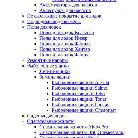
Аккумуляторы для насосов
Аксессуары для насосов
Не скользящее покрытие для лодок
Подводные видеокамеры
Полы для лодок
Полы для лодок Boatsman
Полы для лодок Инзер
Полы для лодок Феникс
Полы для лодок Хантер
Полы для лодок Флинк
Ремонтные наборы
Рыболовные ящики
Летние ящики
Зимние ящики
Рыболовные ящики A-Elita
Рыболовные ящики Salmo
Рыболовные ящики Teho
Рыболовные ящики Tonar
Рыболовные ящики Россия
Рыболовные ящики Следопыт
Сиденья для лодок
Спасательные жилеты
Спасательные жилеты AktivePro
Спасательные жилеты Ifrit (Элементаль)
Спасательные жилеты Spass