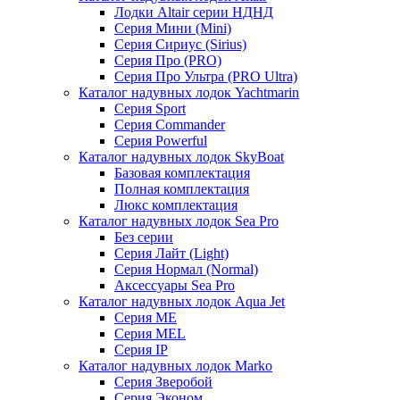
Лодки Altair серии НДНД
Серия Мини (Mini)
Серия Сириус (Sirius)
Серия Про (PRO)
Серия Про Ультра (PRO Ultra)
Каталог надувных лодок Yachtmarin
Серия Sport
Серия Commander
Серия Powerful
Каталог надувных лодок SkyBoat
Базовая комплектация
Полная комплектация
Люкс комплектация
Каталог надувных лодок Sea Pro
Без серии
Серия Лайт (Light)
Серия Нормал (Normal)
Аксессуары Sea Pro
Каталог надувных лодок Aqua Jet
Серия ME
Серия MEL
Серия IP
Каталог надувных лодок Marko
Серия Зверобой
Серия Эконом