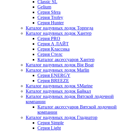
Classic SL
Gelium
Серия Sfera
Серия Trofey
Серия Hunter
Каталог надувных лодок Торпеда
Каталог надувных лодок Хантер
Серия PRO
Серия А ЛАЙТ
Серия Классика
Серия Стелс
Каталог аксессуаров Хантер
Каталог надувных лодок Big Boat
Каталог надувных лодок Marlin
Серия ENERGY
Серия BREEZE
Каталог надувных лодок SMarine
Каталог надувных лодок Байкал
Каталог надувных лодок Вятской лодочной
компании
Каталог аксессуаров Вятской лодочной
компании
Каталог надувных лодок Гладиатор
Серия Simple
Серия Light