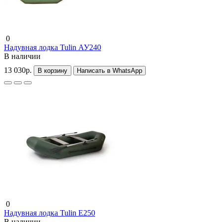
0
Надувная лодка Tulin АУ240
В наличии
13 030р.
В корзину
Написать в WhatsApp
0
Надувная лодка Tulin Е250
В наличии