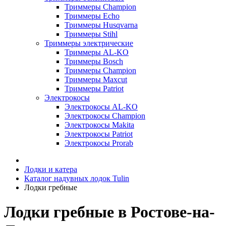
Триммеры Champion
Триммеры Echo
Триммеры Husqvarna
Триммеры Stihl
Триммеры электрические
Триммеры AL-KO
Триммеры Bosch
Триммеры Champion
Триммеры Maxcut
Триммеры Patriot
Электрокосы
Электрокосы AL-KO
Электрокосы Champion
Электрокосы Makita
Электрокосы Patriot
Электрокосы Prorab
Лодки и катера
Каталог надувных лодок Tulin
Лодки гребные
Лодки гребные в Ростове-на-