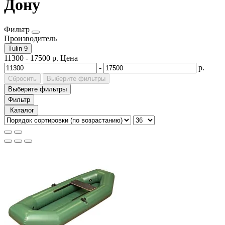
Дону
Фильтр
Производитель
Tulin
9
11300
-
17500
р.
Цена
-
р.
Сбросить
Выберите фильтры
Выберите фильтры
Фильтр
Каталог