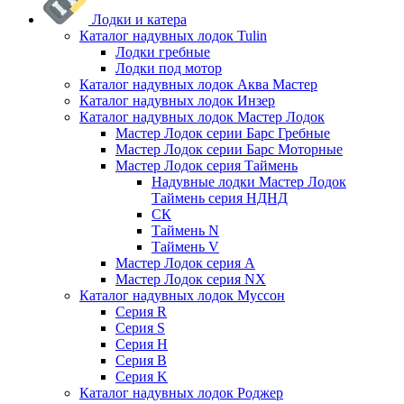
Лодки и катера
Каталог надувных лодок Tulin
Лодки гребные
Лодки под мотор
Каталог надувных лодок Аква Мастер
Каталог надувных лодок Инзер
Каталог надувных лодок Мастер Лодок
Мастер Лодок серии Барс Гребные
Мастер Лодок серии Барс Моторные
Мастер Лодок серия Таймень
Надувные лодки Мастер Лодок
Таймень серия НДНД
СК
Таймень N
Таймень V
Мастер Лодок серия А
Мастер Лодок серия NX
Каталог надувных лодок Муссон
Серия R
Серия S
Серия H
Серия B
Серия K
Каталог надувных лодок Роджер