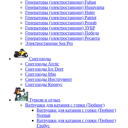
Генераторы (электростанции) Fubag
Генераторы (электростанции) Husqvarna
Генераторы (электростанции) Huter
Генераторы (электростанции) Patriot
Генераторы (электростанции) Prorab
Генераторы (электростанции) ЗУБР
Генераторы (электростанции) Победа
Генераторы (электростанции) Ресанта
Электростанции Sea Pro
Снегоходы
Снегоходы Arctic
Снегоходы Ice Deer
Снегоходы Irbis
Снегоходы Инструмент
Снегоходы Кронус
Туризм и отдых
Ватрушки для катания с горки (Тюбинг)
Ватрушки для катания с горки (Тюбинг)
Normal
Ватрушки для катания с горки (Тюбинг)
Глобус