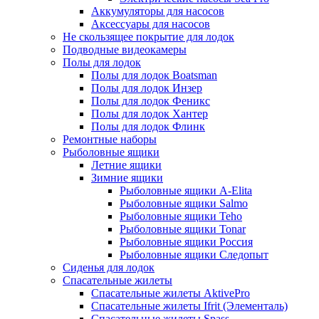
Аккумуляторы для насосов
Аксессуары для насосов
Не скользящее покрытие для лодок
Подводные видеокамеры
Полы для лодок
Полы для лодок Boatsman
Полы для лодок Инзер
Полы для лодок Феникс
Полы для лодок Хантер
Полы для лодок Флинк
Ремонтные наборы
Рыболовные ящики
Летние ящики
Зимние ящики
Рыболовные ящики A-Elita
Рыболовные ящики Salmo
Рыболовные ящики Teho
Рыболовные ящики Tonar
Рыболовные ящики Россия
Рыболовные ящики Следопыт
Сиденья для лодок
Спасательные жилеты
Спасательные жилеты AktivePro
Спасательные жилеты Ifrit (Элементаль)
Спасательные жилеты Spass