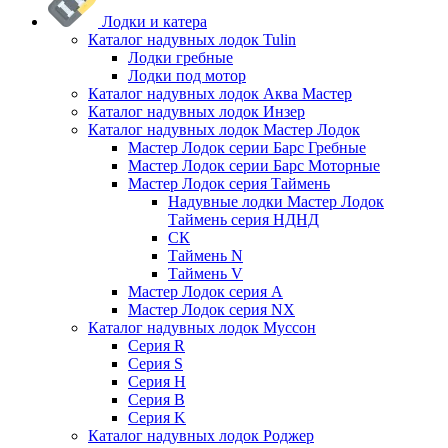
Лодки и катера
Каталог надувных лодок Tulin
Лодки гребные
Лодки под мотор
Каталог надувных лодок Аква Мастер
Каталог надувных лодок Инзер
Каталог надувных лодок Мастер Лодок
Мастер Лодок серии Барс Гребные
Мастер Лодок серии Барс Моторные
Мастер Лодок серия Таймень
Надувные лодки Мастер Лодок
Таймень серия НДНД
СК
Таймень N
Таймень V
Мастер Лодок серия А
Мастер Лодок серия NX
Каталог надувных лодок Муссон
Серия R
Серия S
Серия H
Серия B
Серия K
Каталог надувных лодок Роджер