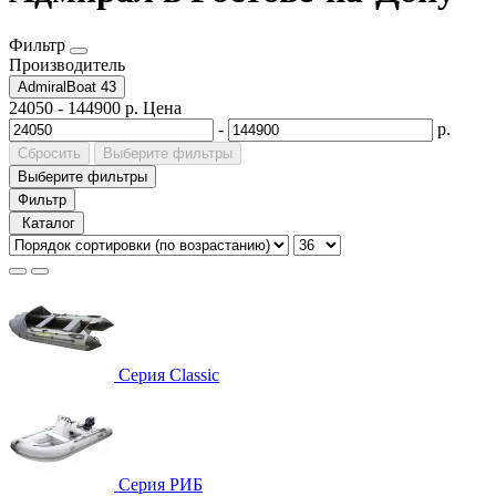
Фильтр
Производитель
AdmiralBoat
43
24050
-
144900
р.
Цена
-
р.
Сбросить
Выберите фильтры
Выберите фильтры
Фильтр
Каталог
Серия Classic
Серия РИБ