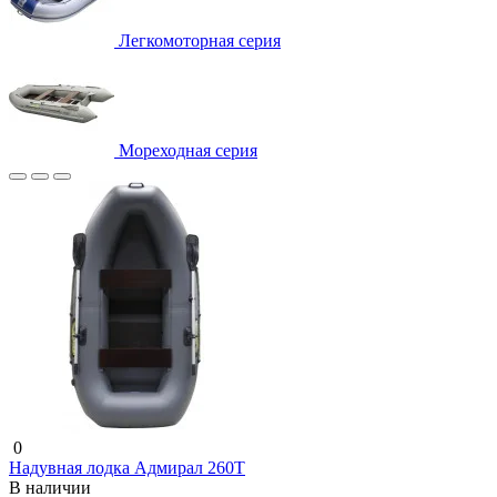
Легкомоторная серия
Мореходная серия
0
Надувная лодка Адмирал 260T
В наличии