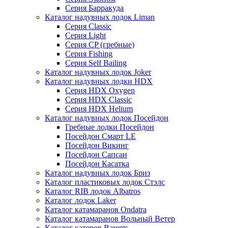
Серия Барракуда
Каталог надувных лодок Liman
Серия Classic
Серия Light
Серия CP (гребные)
Серия Fishing
Серия Self Bailing
Каталог надувных лодок Joker
Каталог надувных лодки HDX
Серия HDX Oxygen
Серия HDX Classic
Серия HDX Helium
Каталог надувных лодок Посейдон
Гребные лодки Посейдон
Посейдон Смарт LE
Посейдон Викинг
Посейдон Сапсан
Посейдон Касатка
Каталог надувных лодок Бриз
Каталог пластиковых лодок Стэлс
Каталог RIB лодок Albatros
Каталог лодок Laker
Каталог катамаранов Ondatra
Каталог катамаранов Вольный Ветер
Каталог катеров Barents