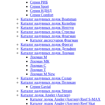
Серия РИБ
Серия Sport
Серия НДНД
Серия Comfort
Каталог надувных лодок Boatsman
Каталог надувных лодок Колибри
Каталог надувных лодок Нептун
Каталог надувных лодок Стрелка
Каталог надувных лодок Флагман
Каталог аксессуаров Флагман
Каталог надувных лодок Фрегат
Каталог надувных лодок Дельфин
Каталог надувных лодок Лоцман
Лоцман М
Лоцман МК
Лоцман С
Лоцман Т
Лоцман М New
Каталог надувных лодок Солар
Каталог надувных лодок Пеликан
Серия Gavial
Каталог надувных лодок Stream
Каталог лодок Angler (Англер)
Каталог лодок Angler (Англер) Reef S-MAX
Каталог лодок Angler (Англер) Reef Skat