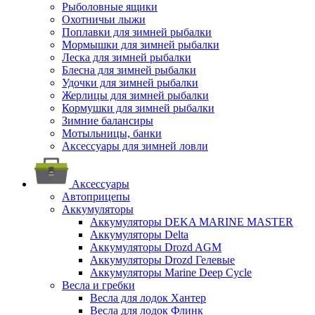
Рыболовные ящики
Охотничьи лыжи
Поплавки для зимней рыбалки
Мормышки для зимней рыбалки
Леска для зимней рыбалки
Блесна для зимней рыбалки
Удочки для зимней рыбалки
Жерлицы для зимней рыбалки
Кормушки для зимней рыбалки
Зимние балансиры
Мотыльницы, банки
Аксессуары для зимней ловли
Аксессуары
Автоприцепы
Аккумуляторы
Аккумуляторы DEKA MARINE MASTER
Аккумуляторы Delta
Аккумуляторы Drozd AGM
Аккумуляторы Drozd Гелевые
Аккумуляторы Marine Deep Cycle
Весла и гребки
Весла для лодок Хантер
Весла для лодок Флинк