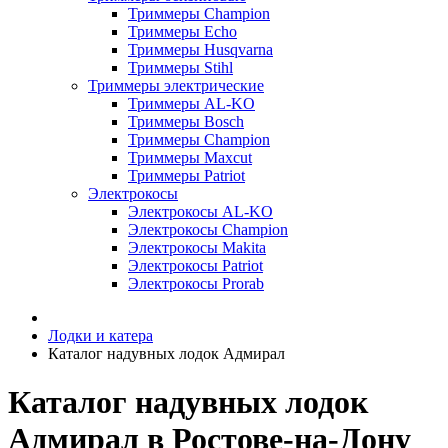
Триммеры Champion
Триммеры Echo
Триммеры Husqvarna
Триммеры Stihl
Триммеры электрические
Триммеры AL-KO
Триммеры Bosch
Триммеры Champion
Триммеры Maxcut
Триммеры Patriot
Электрокосы
Электрокосы AL-KO
Электрокосы Champion
Электрокосы Makita
Электрокосы Patriot
Электрокосы Prorab
Лодки и катера
Каталог надувных лодок Адмирал
Каталог надувных лодок
Адмирал в Ростове-на-Дону