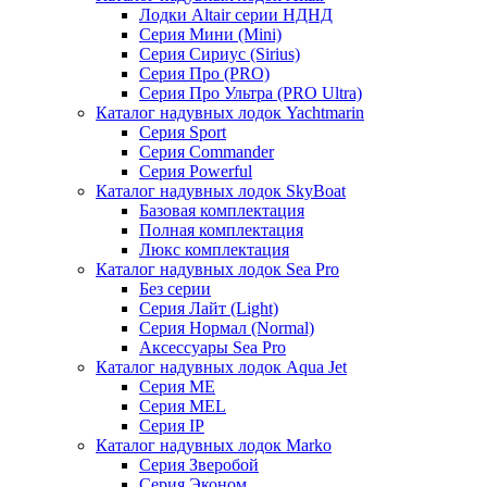
Лодки Altair серии НДНД
Серия Мини (Mini)
Серия Сириус (Sirius)
Серия Про (PRO)
Серия Про Ультра (PRO Ultra)
Каталог надувных лодок Yachtmarin
Серия Sport
Серия Commander
Серия Powerful
Каталог надувных лодок SkyBoat
Базовая комплектация
Полная комплектация
Люкс комплектация
Каталог надувных лодок Sea Pro
Без серии
Серия Лайт (Light)
Серия Нормал (Normal)
Аксессуары Sea Pro
Каталог надувных лодок Aqua Jet
Серия ME
Серия MEL
Серия IP
Каталог надувных лодок Marko
Серия Зверобой
Серия Эконом