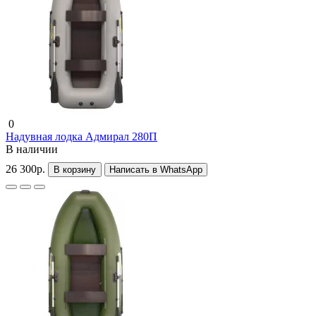
0
Надувная лодка Адмирал 280П
В наличии
26 300р.
В корзину
Написать в WhatsApp