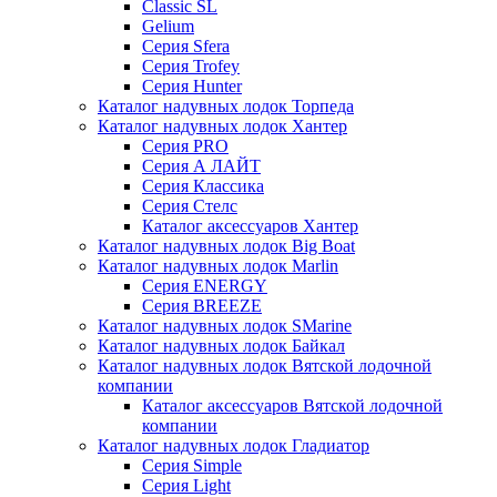
Classic SL
Gelium
Серия Sfera
Серия Trofey
Серия Hunter
Каталог надувных лодок Торпеда
Каталог надувных лодок Хантер
Серия PRO
Серия А ЛАЙТ
Серия Классика
Серия Стелс
Каталог аксессуаров Хантер
Каталог надувных лодок Big Boat
Каталог надувных лодок Marlin
Серия ENERGY
Серия BREEZE
Каталог надувных лодок SMarine
Каталог надувных лодок Байкал
Каталог надувных лодок Вятской лодочной
компании
Каталог аксессуаров Вятской лодочной
компании
Каталог надувных лодок Гладиатор
Серия Simple
Серия Light