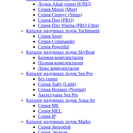
Лодки Altair серии НДНД
Серия Мини (Mini)
Серия Сириус (Sirius)
Серия Про (PRO)
Серия Про Ультра (PRO Ultra)
Каталог надувных лодок Yachtmarin
Серия Sport
Серия Commander
Серия Powerful
Каталог надувных лодок SkyBoat
Базовая комплектация
Полная комплектация
Люкс комплектация
Каталог надувных лодок Sea Pro
Без серии
Серия Лайт (Light)
Серия Нормал (Normal)
Аксессуары Sea Pro
Каталог надувных лодок Aqua Jet
Серия ME
Серия MEL
Серия IP
Каталог надувных лодок Marko
Серия Зверобой
Серия Эконом