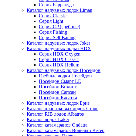
Серия Барракуда
Каталог надувных лодок Liman
Серия Classic
Серия Light
Серия CP (гребные)
Серия Fishing
Серия Self Bailing
Каталог надувных лодок Joker
Каталог надувных лодки HDX
Серия HDX Oxygen
Серия HDX Classic
Серия HDX Helium
Каталог надувных лодок Посейдон
Гребные лодки Посейдон
Посейдон Смарт LE
Посейдон Викинг
Посейдон Сапсан
Посейдон Касатка
Каталог надувных лодок Бриз
Каталог пластиковых лодок Стэлс
Каталог RIB лодок Albatros
Каталог лодок Laker
Каталог катамаранов Ondatra
Каталог катамаранов Вольный Ветер
Каталог катеров Barents