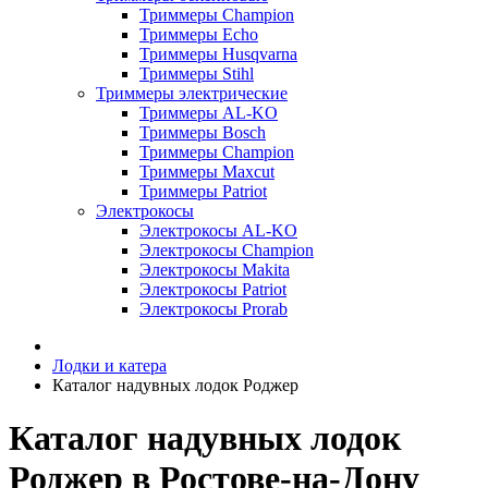
Триммеры Champion
Триммеры Echo
Триммеры Husqvarna
Триммеры Stihl
Триммеры электрические
Триммеры AL-KO
Триммеры Bosch
Триммеры Champion
Триммеры Maxcut
Триммеры Patriot
Электрокосы
Электрокосы AL-KO
Электрокосы Champion
Электрокосы Makita
Электрокосы Patriot
Электрокосы Prorab
Лодки и катера
Каталог надувных лодок Роджер
Каталог надувных лодок
Роджер в Ростове-на-Дону