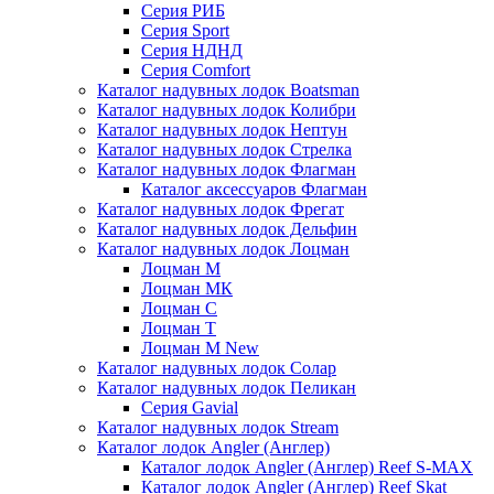
Серия РИБ
Серия Sport
Серия НДНД
Серия Comfort
Каталог надувных лодок Boatsman
Каталог надувных лодок Колибри
Каталог надувных лодок Нептун
Каталог надувных лодок Стрелка
Каталог надувных лодок Флагман
Каталог аксессуаров Флагман
Каталог надувных лодок Фрегат
Каталог надувных лодок Дельфин
Каталог надувных лодок Лоцман
Лоцман М
Лоцман МК
Лоцман С
Лоцман Т
Лоцман М New
Каталог надувных лодок Солар
Каталог надувных лодок Пеликан
Серия Gavial
Каталог надувных лодок Stream
Каталог лодок Angler (Англер)
Каталог лодок Angler (Англер) Reef S-MAX
Каталог лодок Angler (Англер) Reef Skat