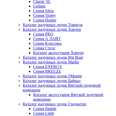
Classic SL
Gelium
Серия Sfera
Серия Trofey
Серия Hunter
Каталог надувных лодок Торпеда
Каталог надувных лодок Хантер
Серия PRO
Серия А ЛАЙТ
Серия Классика
Серия Стелс
Каталог аксессуаров Хантер
Каталог надувных лодок Big Boat
Каталог надувных лодок Marlin
Серия ENERGY
Серия BREEZE
Каталог надувных лодок SMarine
Каталог надувных лодок Байкал
Каталог надувных лодок Вятской лодочной
компании
Каталог аксессуаров Вятской лодочной
компании
Каталог надувных лодок Гладиатор
Серия Simple
Серия Light