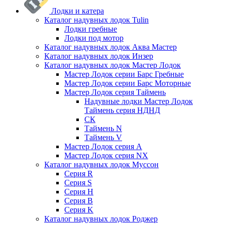
Лодки и катера
Каталог надувных лодок Tulin
Лодки гребные
Лодки под мотор
Каталог надувных лодок Аква Мастер
Каталог надувных лодок Инзер
Каталог надувных лодок Мастер Лодок
Мастер Лодок серии Барс Гребные
Мастер Лодок серии Барс Моторные
Мастер Лодок серия Таймень
Надувные лодки Мастер Лодок
Таймень серия НДНД
СК
Таймень N
Таймень V
Мастер Лодок серия А
Мастер Лодок серия NX
Каталог надувных лодок Муссон
Серия R
Серия S
Серия H
Серия B
Серия K
Каталог надувных лодок Роджер