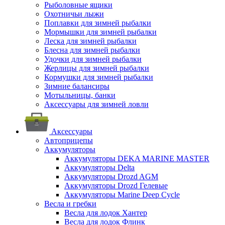
Рыболовные ящики
Охотничьи лыжи
Поплавки для зимней рыбалки
Мормышки для зимней рыбалки
Леска для зимней рыбалки
Блесна для зимней рыбалки
Удочки для зимней рыбалки
Жерлицы для зимней рыбалки
Кормушки для зимней рыбалки
Зимние балансиры
Мотыльницы, банки
Аксессуары для зимней ловли
Аксессуары
Автоприцепы
Аккумуляторы
Аккумуляторы DEKA MARINE MASTER
Аккумуляторы Delta
Аккумуляторы Drozd AGM
Аккумуляторы Drozd Гелевые
Аккумуляторы Marine Deep Cycle
Весла и гребки
Весла для лодок Хантер
Весла для лодок Флинк