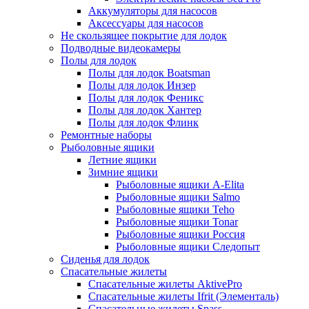
Аккумуляторы для насосов
Аксессуары для насосов
Не скользящее покрытие для лодок
Подводные видеокамеры
Полы для лодок
Полы для лодок Boatsman
Полы для лодок Инзер
Полы для лодок Феникс
Полы для лодок Хантер
Полы для лодок Флинк
Ремонтные наборы
Рыболовные ящики
Летние ящики
Зимние ящики
Рыболовные ящики A-Elita
Рыболовные ящики Salmo
Рыболовные ящики Teho
Рыболовные ящики Tonar
Рыболовные ящики Россия
Рыболовные ящики Следопыт
Сиденья для лодок
Спасательные жилеты
Спасательные жилеты AktivePro
Спасательные жилеты Ifrit (Элементаль)
Спасательные жилеты Spass