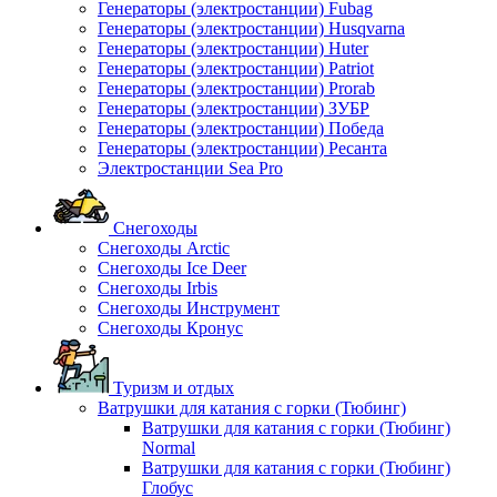
Генераторы (электростанции) Fubag
Генераторы (электростанции) Husqvarna
Генераторы (электростанции) Huter
Генераторы (электростанции) Patriot
Генераторы (электростанции) Prorab
Генераторы (электростанции) ЗУБР
Генераторы (электростанции) Победа
Генераторы (электростанции) Ресанта
Электростанции Sea Pro
Снегоходы
Снегоходы Arctic
Снегоходы Ice Deer
Снегоходы Irbis
Снегоходы Инструмент
Снегоходы Кронус
Туризм и отдых
Ватрушки для катания с горки (Тюбинг)
Ватрушки для катания с горки (Тюбинг)
Normal
Ватрушки для катания с горки (Тюбинг)
Глобус