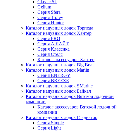
Classic SL
Gelium
Серия Sfera
Серия Trofey
Серия Hunter
Каталог надувных лодок Торпеда
Каталог надувных лодок Хантер
Серия PRO
Серия А ЛАЙТ
Серия Классика
Серия Стелс
Каталог аксессуаров Хантер
Каталог надувных лодок Big Boat
Каталог надувных лодок Marlin
Серия ENERGY
Серия BREEZE
Каталог надувных лодок SMarine
Каталог надувных лодок Байкал
Каталог надувных лодок Вятской лодочной
компании
Каталог аксессуаров Вятской лодочной
компании
Каталог надувных лодок Гладиатор
Серия Simple
Серия Light