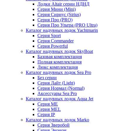
Лодки Altair серии НДНД
Серия Мини (Mini)
Серия Сириус (Sirius)
Серия Про (PRO)
Серия Про Ультра (PRO Ultra)
Каталог надувных лодок Yachtmarin
Серия Sport
Серия Commander
Серия Powerful
Каталог надувных лодок SkyBoat
Базовая комплектация
Полная комплектация
Люкс комплектация
Каталог надувных лодок Sea Pro
Без серии
Серия Лайт (Light)
Серия Нормал (Normal)
Аксессуары Sea Pro
Каталог надувных лодок Aqua Jet
Серия ME
Серия MEL
Серия IP
Каталог надувных лодок Marko
Серия Зверобой
Серия Эконом