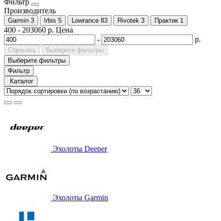
Фильтр
Производитель
Garmin
3
Irbis
5
Lowrance
83
Rivotek
3
Практик
1
400
-
203060
р.
Цена
-
р.
Сбросить
Выберите фильтры
Выберите фильтры
Фильтр
Каталог
Эхолоты Deeper
Эхолоты Garmin