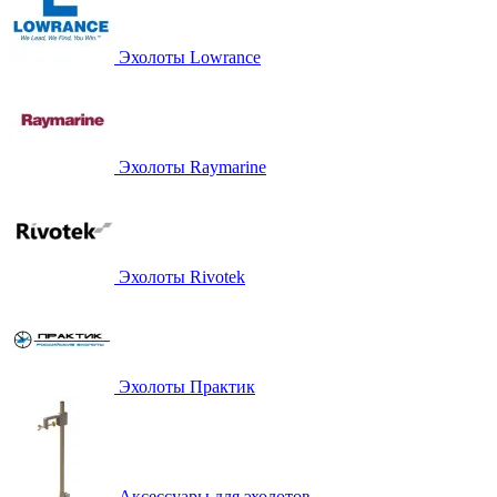
Эхолоты Lowrance
Эхолоты Raymarine
Эхолоты Rivotek
Эхолоты Практик
Аксессуары для эхолотов