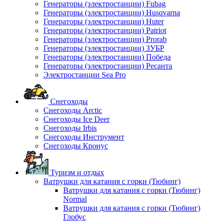
Генераторы (электростанции) Fubag
Генераторы (электростанции) Husqvarna
Генераторы (электростанции) Huter
Генераторы (электростанции) Patriot
Генераторы (электростанции) Prorab
Генераторы (электростанции) ЗУБР
Генераторы (электростанции) Победа
Генераторы (электростанции) Ресанта
Электростанции Sea Pro
Снегоходы
Снегоходы Arctic
Снегоходы Ice Deer
Снегоходы Irbis
Снегоходы Инструмент
Снегоходы Кронус
Туризм и отдых
Ватрушки для катания с горки (Тюбинг)
Ватрушки для катания с горки (Тюбинг)
Normal
Ватрушки для катания с горки (Тюбинг)
Глобус