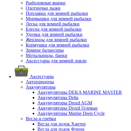
Рыболовные ящики
Охотничьи лыжи
Поплавки для зимней рыбалки
Мормышки для зимней рыбалки
Леска для зимней рыбалки
Блесна для зимней рыбалки
Удочки для зимней рыбалки
Жерлицы для зимней рыбалки
Кормушки для зимней рыбалки
Зимние балансиры
Мотыльницы, банки
Аксессуары для зимней ловли
Аксессуары
Автоприцепы
Аккумуляторы
Аккумуляторы DEKA MARINE MASTER
Аккумуляторы Delta
Аккумуляторы Drozd AGM
Аккумуляторы Drozd Гелевые
Аккумуляторы Marine Deep Cycle
Весла и гребки
Весла для лодок Хантер
Весла для лодок Флинк