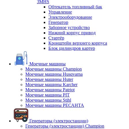
3MHS
Обтекатель топливный бак
Управление
Электрооборудование
Генератор
Заборное устройство
Нижний корпус привод
Стартёр
Кронштейн верхнего корпуса
Блок цилиндров картер
Моечные машины
Моечные машины Champion
Моечные машины Husqvarna
Моечные машины Huter
Моечные машины Karcher
Моечные машины Patriot
Моечные машины PIT
Моечные машины Stihl
Моечные машины РЕСАНТА
Генераторы (электростанции)
Генераторы (электростанции) Champion