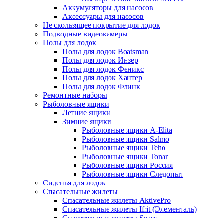
Аккумуляторы для насосов
Аксессуары для насосов
Не скользящее покрытие для лодок
Подводные видеокамеры
Полы для лодок
Полы для лодок Boatsman
Полы для лодок Инзер
Полы для лодок Феникс
Полы для лодок Хантер
Полы для лодок Флинк
Ремонтные наборы
Рыболовные ящики
Летние ящики
Зимние ящики
Рыболовные ящики A-Elita
Рыболовные ящики Salmo
Рыболовные ящики Teho
Рыболовные ящики Tonar
Рыболовные ящики Россия
Рыболовные ящики Следопыт
Сиденья для лодок
Спасательные жилеты
Спасательные жилеты AktivePro
Спасательные жилеты Ifrit (Элементаль)
Спасательные жилеты Spass