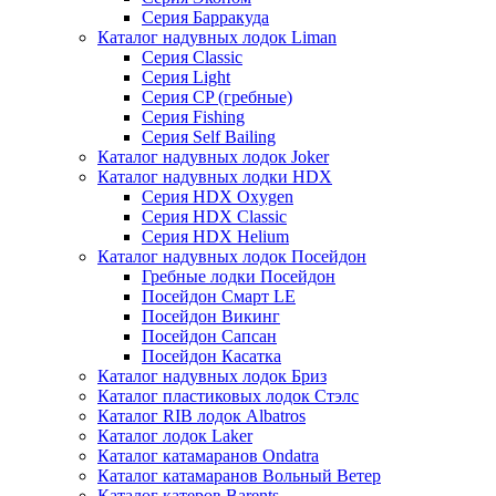
Серия Барракуда
Каталог надувных лодок Liman
Серия Classic
Серия Light
Серия CP (гребные)
Серия Fishing
Серия Self Bailing
Каталог надувных лодок Joker
Каталог надувных лодки HDX
Серия HDX Oxygen
Серия HDX Classic
Серия HDX Helium
Каталог надувных лодок Посейдон
Гребные лодки Посейдон
Посейдон Смарт LE
Посейдон Викинг
Посейдон Сапсан
Посейдон Касатка
Каталог надувных лодок Бриз
Каталог пластиковых лодок Стэлс
Каталог RIB лодок Albatros
Каталог лодок Laker
Каталог катамаранов Ondatra
Каталог катамаранов Вольный Ветер
Каталог катеров Barents