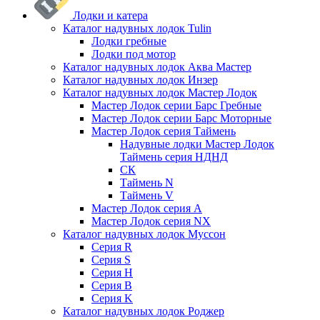
Лодки и катера
Каталог надувных лодок Tulin
Лодки гребные
Лодки под мотор
Каталог надувных лодок Аква Мастер
Каталог надувных лодок Инзер
Каталог надувных лодок Мастер Лодок
Мастер Лодок серии Барс Гребные
Мастер Лодок серии Барс Моторные
Мастер Лодок серия Таймень
Надувные лодки Мастер Лодок
Таймень серия НДНД
СК
Таймень N
Таймень V
Мастер Лодок серия А
Мастер Лодок серия NX
Каталог надувных лодок Муссон
Серия R
Серия S
Серия H
Серия B
Серия K
Каталог надувных лодок Роджер