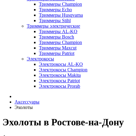
Триммеры Champion
Триммеры Echo
Триммеры Husqvarna
Триммеры Stihl
Триммеры электрические
Триммеры AL-KO
Триммеры Bosch
Триммеры Champion
Триммеры Maxcut
Триммеры Patriot
Электрокосы
Электрокосы AL-KO
Электрокосы Champion
Электрокосы Makita
Электрокосы Patriot
Электрокосы Prorab
Аксессуары
Эхолоты
Эхолоты в Ростове-на-Дону