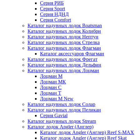
Серия РИБ
Серия Sport
Серия НДНД
Серия Comfort
Каталог надувных лодок Boatsman
Каталог надувных лодок Колибри
Каталог надувных лодок Нептун
Каталог надувных лодок Стрелка
Каталог надувных лодок Флагман
Каталог аксессуаров Флагман
Каталог надувных лодок Фрегат
Каталог надувных лодок Дельфин
Каталог надувных лодок Лоцман
Лоцман М
Лоцман МК
Лоцман С
Лоцман Т
Лоцман М New
Каталог надувных лодок Солар
Каталог надувных лодок Пеликан
Серия Gavial
Каталог надувных лодок Stream
Каталог лодок Angler (Англер)
Каталог лодок Angler (Англер) Reef S-MAX
Каталог лодок Angler (Англер) Reef Skat