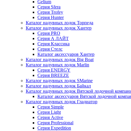
Gelium
Серия Sfera
Серия Trofey
Серия Hunter
Каталог надувных лодок Торпеда
Каталог надувных лодок Хантер
Серия PRO
Серия А ЛАЙТ
Серия Классика
Серия Стелс
Каталог аксессуаров Хантер
Каталог надувных лодок Big Boat
Каталог надувных лодок Marlin
Серия ENERGY
Серия BREEZE
Каталог надувных лодок SMarine
Каталог надувных лодок Байкал
Каталог надувных лодок Вятской лодочной компан
Каталог аксессуаров Вятской лодочной комп
Каталог надувных лодок Гладиатор
Серия Simple
Серия Light
Серия Active
Серия Professional
Серия Expedition