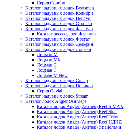
Серия Comfort
Каталог надувных лодок Boatsman
Каталог надувных лодок Колибри
Каталог надувных лодок Нептун
Каталог надувных лодок Стрелка
Каталог надувных лодок Флагман
Каталог аксессуаров Флагман
Каталог надувных лодок Фрегат
Каталог надувных лодок Дельфин
Каталог надувных лодок Лоцман
Лоцман М
Лоцман МК
Лоцман С
Лоцман Т
Лоцман М New
Каталог надувных лодок Солар
Каталог надувных лодок Пеликан
Серия Gavial
Каталог надувных лодок Stream
Каталог лодок Angler (Англер)
Каталог лодок Angler (Англер) Reef S-MAX
Каталог лодок Angler (Англер) Reef Skat
Каталог лодок Angler (Англер) Reef Triton
Каталог лодок Angler (Англер) Reef НДНД
Каталог лодок Angler (Англер) с пайолами