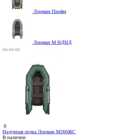
Лоцман Профи
Лоцман М НДНД
0
Надувная лодка Лоцман М260ЖС
В наличии