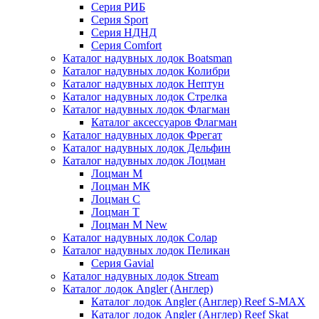
Серия РИБ
Серия Sport
Серия НДНД
Серия Comfort
Каталог надувных лодок Boatsman
Каталог надувных лодок Колибри
Каталог надувных лодок Нептун
Каталог надувных лодок Стрелка
Каталог надувных лодок Флагман
Каталог аксессуаров Флагман
Каталог надувных лодок Фрегат
Каталог надувных лодок Дельфин
Каталог надувных лодок Лоцман
Лоцман М
Лоцман МК
Лоцман С
Лоцман Т
Лоцман М New
Каталог надувных лодок Солар
Каталог надувных лодок Пеликан
Серия Gavial
Каталог надувных лодок Stream
Каталог лодок Angler (Англер)
Каталог лодок Angler (Англер) Reef S-MAX
Каталог лодок Angler (Англер) Reef Skat