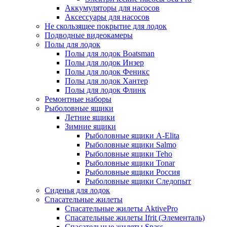
Аккумуляторы для насосов
Аксессуары для насосов
Не скользящее покрытие для лодок
Подводные видеокамеры
Полы для лодок
Полы для лодок Boatsman
Полы для лодок Инзер
Полы для лодок Феникс
Полы для лодок Хантер
Полы для лодок Флинк
Ремонтные наборы
Рыболовные ящики
Летние ящики
Зимние ящики
Рыболовные ящики A-Elita
Рыболовные ящики Salmo
Рыболовные ящики Teho
Рыболовные ящики Tonar
Рыболовные ящики Россия
Рыболовные ящики Следопыт
Сиденья для лодок
Спасательные жилеты
Спасательные жилеты AktivePro
Спасательные жилеты Ifrit (Элементаль)
Спасательные жилеты Spass