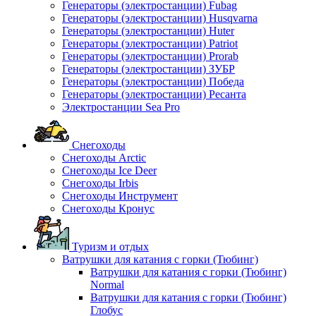
Генераторы (электростанции) Fubag
Генераторы (электростанции) Husqvarna
Генераторы (электростанции) Huter
Генераторы (электростанции) Patriot
Генераторы (электростанции) Prorab
Генераторы (электростанции) ЗУБР
Генераторы (электростанции) Победа
Генераторы (электростанции) Ресанта
Электростанции Sea Pro
Снегоходы
Снегоходы Arctic
Снегоходы Ice Deer
Снегоходы Irbis
Снегоходы Инструмент
Снегоходы Кронус
Туризм и отдых
Ватрушки для катания с горки (Тюбинг)
Ватрушки для катания с горки (Тюбинг)
Normal
Ватрушки для катания с горки (Тюбинг)
Глобус