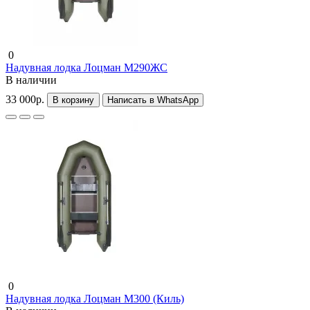
0
Надувная лодка Лоцман М290ЖС
В наличии
33 000р.
В корзину
Написать в WhatsApp
0
Надувная лодка Лоцман М300 (Киль)