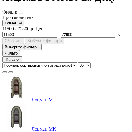
Фильтр
Производитель
Ковчег
39
11500
-
72800
р.
Цена
-
р.
Сбросить
Выберите фильтры
Выберите фильтры
Фильтр
Каталог
Лоцман М
Лоцман МК