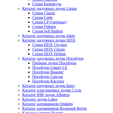
Серия Барракуда
Каталог надувных лодок Liman
Серия Classic
Серия Light
Серия CP (гребные)
Серия Fishing
Серия Self Bailing
Каталог надувных лодок Joker
Каталог надувных лодки HDX
Серия HDX Oxygen
Серия HDX Classic
Серия HDX Helium
Каталог надувных лодок Посейдон
Гребные лодки Посейдон
Посейдон Смарт LE
Посейдон Викинг
Посейдон Сапсан
Посейдон Касатка
Каталог надувных лодок Бриз
Каталог пластиковых лодок Стэлс
Каталог RIB лодок Albatros
Каталог лодок Laker
Каталог катамаранов Ondatra
Каталог катамаранов Вольный Ветер
Каталог катеров Barents