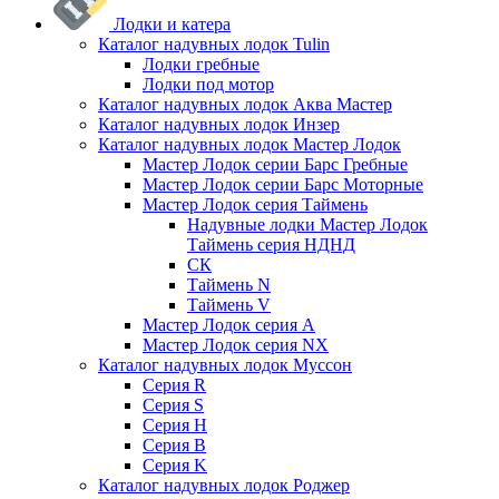
Лодки и катера
Каталог надувных лодок Tulin
Лодки гребные
Лодки под мотор
Каталог надувных лодок Аква Мастер
Каталог надувных лодок Инзер
Каталог надувных лодок Мастер Лодок
Мастер Лодок серии Барс Гребные
Мастер Лодок серии Барс Моторные
Мастер Лодок серия Таймень
Надувные лодки Мастер Лодок
Таймень серия НДНД
СК
Таймень N
Таймень V
Мастер Лодок серия А
Мастер Лодок серия NX
Каталог надувных лодок Муссон
Серия R
Серия S
Серия H
Серия B
Серия K
Каталог надувных лодок Роджер