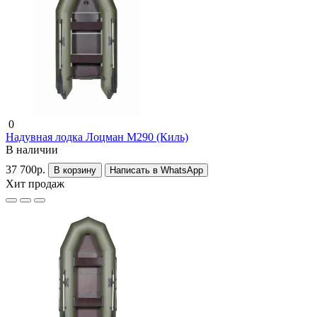
0
Надувная лодка Лоцман М290 (Киль)
В наличии
37 700р.
В корзину
Написать в WhatsApp
Хит продаж