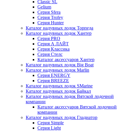
Classic SL
Gelium
Серия Sfera
Серия Trofey
Серия Hunter
Каталог надувных лодок Торпеда
Каталог надувных лодок Хантер
Серия PRO
Серия А ЛАЙТ
Серия Классика
Серия Стелс
Каталог аксессуаров Хантер
Каталог надувных лодок Big Boat
Каталог надувных лодок Marlin
Серия ENERGY
Серия BREEZE
Каталог надувных лодок SMarine
Каталог надувных лодок Байкал
Каталог надувных лодок Вятской лодочной
компании
Каталог аксессуаров Вятской лодочной
компании
Каталог надувных лодок Гладиатор
Серия Simple
Серия Light