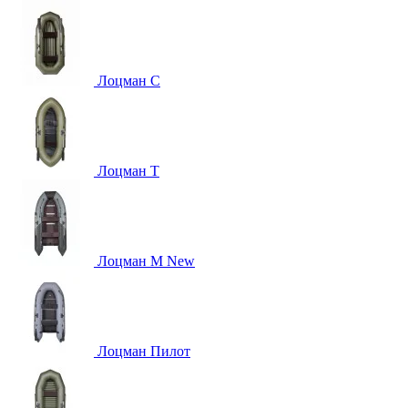
Лоцман С
Лоцман Т
Лоцман М New
Лоцман Пилот