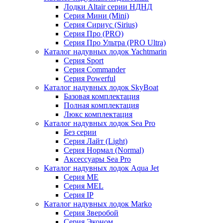
Лодки Altair серии НДНД
Серия Мини (Mini)
Серия Сириус (Sirius)
Серия Про (PRO)
Серия Про Ультра (PRO Ultra)
Каталог надувных лодок Yachtmarin
Серия Sport
Серия Commander
Серия Powerful
Каталог надувных лодок SkyBoat
Базовая комплектация
Полная комплектация
Люкс комплектация
Каталог надувных лодок Sea Pro
Без серии
Серия Лайт (Light)
Серия Нормал (Normal)
Аксессуары Sea Pro
Каталог надувных лодок Aqua Jet
Серия ME
Серия MEL
Серия IP
Каталог надувных лодок Marko
Серия Зверобой
Серия Эконом