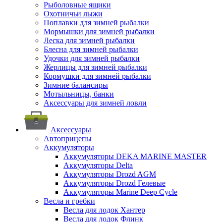
Рыболовные ящики
Охотничьи лыжи
Поплавки для зимней рыбалки
Мормышки для зимней рыбалки
Леска для зимней рыбалки
Блесна для зимней рыбалки
Удочки для зимней рыбалки
Жерлицы для зимней рыбалки
Кормушки для зимней рыбалки
Зимние балансиры
Мотыльницы, банки
Аксессуары для зимней ловли
Аксессуары
Автоприцепы
Аккумуляторы
Аккумуляторы DEKA MARINE MASTER
Аккумуляторы Delta
Аккумуляторы Drozd AGM
Аккумуляторы Drozd Гелевые
Аккумуляторы Marine Deep Cycle
Весла и гребки
Весла для лодок Хантер
Весла для лодок Флинк