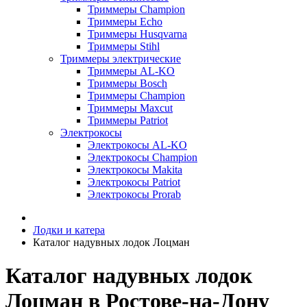
Триммеры Champion
Триммеры Echo
Триммеры Husqvarna
Триммеры Stihl
Триммеры электрические
Триммеры AL-KO
Триммеры Bosch
Триммеры Champion
Триммеры Maxcut
Триммеры Patriot
Электрокосы
Электрокосы AL-KO
Электрокосы Champion
Электрокосы Makita
Электрокосы Patriot
Электрокосы Prorab
Лодки и катера
Каталог надувных лодок Лоцман
Каталог надувных лодок
Лоцман в Ростове-на-Дону