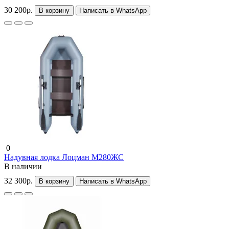
30 200р.
В корзину
Написать в WhatsApp
0
Надувная лодка Лоцман М280ЖС
В наличии
32 300р.
В корзину
Написать в WhatsApp