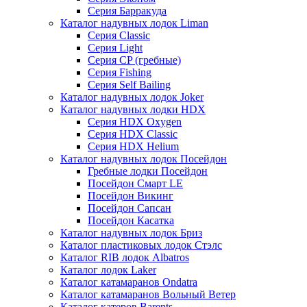
Серия Барракуда
Каталог надувных лодок Liman
Серия Classic
Серия Light
Серия CP (гребные)
Серия Fishing
Серия Self Bailing
Каталог надувных лодок Joker
Каталог надувных лодки HDX
Серия HDX Oxygen
Серия HDX Classic
Серия HDX Helium
Каталог надувных лодок Посейдон
Гребные лодки Посейдон
Посейдон Смарт LE
Посейдон Викинг
Посейдон Сапсан
Посейдон Касатка
Каталог надувных лодок Бриз
Каталог пластиковых лодок Стэлс
Каталог RIB лодок Albatros
Каталог лодок Laker
Каталог катамаранов Ondatra
Каталог катамаранов Вольный Ветер
Каталог катеров Barents