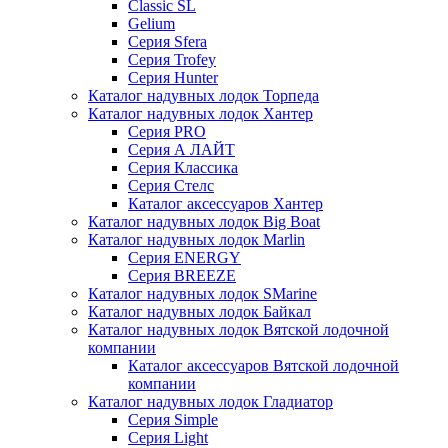
Classic SL
Gelium
Серия Sfera
Серия Trofey
Серия Hunter
Каталог надувных лодок Торпеда
Каталог надувных лодок Хантер
Серия PRO
Серия А ЛАЙТ
Серия Классика
Серия Стелс
Каталог аксессуаров Хантер
Каталог надувных лодок Big Boat
Каталог надувных лодок Marlin
Серия ENERGY
Серия BREEZE
Каталог надувных лодок SMarine
Каталог надувных лодок Байкал
Каталог надувных лодок Вятской лодочной
компании
Каталог аксессуаров Вятской лодочной
компании
Каталог надувных лодок Гладиатор
Серия Simple
Серия Light