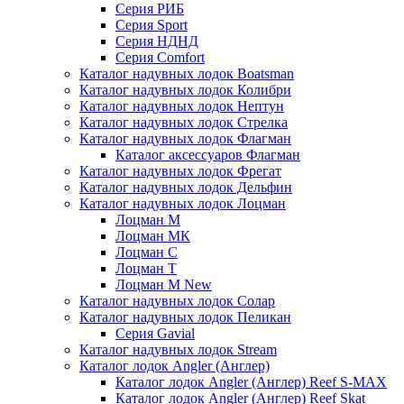
Серия РИБ
Серия Sport
Серия НДНД
Серия Comfort
Каталог надувных лодок Boatsman
Каталог надувных лодок Колибри
Каталог надувных лодок Нептун
Каталог надувных лодок Стрелка
Каталог надувных лодок Флагман
Каталог аксессуаров Флагман
Каталог надувных лодок Фрегат
Каталог надувных лодок Дельфин
Каталог надувных лодок Лоцман
Лоцман М
Лоцман МК
Лоцман С
Лоцман Т
Лоцман М New
Каталог надувных лодок Солар
Каталог надувных лодок Пеликан
Серия Gavial
Каталог надувных лодок Stream
Каталог лодок Angler (Англер)
Каталог лодок Angler (Англер) Reef S-MAX
Каталог лодок Angler (Англер) Reef Skat