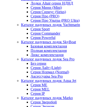
Лодки Altair серии НДНД
Серия Мини (Mini)
Серия Сириус (Sirius)
Серия Про (PRO)
Серия Про Ультра (PRO Ultra)
Каталог надувных лодок Yachtmarin
Серия Sport
Серия Commander
Серия Powerful
Каталог надувных лодок SkyBoat
Базовая комплектация
Полная комплектация
Люкс комплектация
Каталог надувных лодок Sea Pro
Без серии
Серия Лайт (Light)
Серия Нормал (Normal)
Аксессуары Sea Pro
Каталог надувных лодок Aqua Jet
Серия ME
Серия MEL
Серия IP
Каталог надувных лодок Marko
Серия Зверобой
Серия Эконом