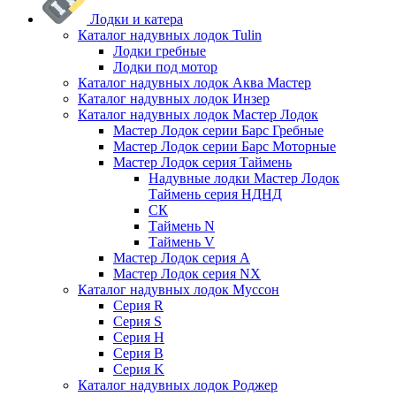
Лодки и катера
Каталог надувных лодок Tulin
Лодки гребные
Лодки под мотор
Каталог надувных лодок Аква Мастер
Каталог надувных лодок Инзер
Каталог надувных лодок Мастер Лодок
Мастер Лодок серии Барс Гребные
Мастер Лодок серии Барс Моторные
Мастер Лодок серия Таймень
Надувные лодки Мастер Лодок
Таймень серия НДНД
СК
Таймень N
Таймень V
Мастер Лодок серия А
Мастер Лодок серия NX
Каталог надувных лодок Муссон
Серия R
Серия S
Серия H
Серия B
Серия K
Каталог надувных лодок Роджер