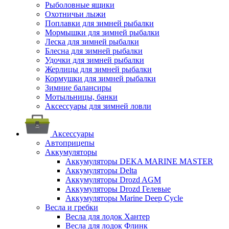
Рыболовные ящики
Охотничьи лыжи
Поплавки для зимней рыбалки
Мормышки для зимней рыбалки
Леска для зимней рыбалки
Блесна для зимней рыбалки
Удочки для зимней рыбалки
Жерлицы для зимней рыбалки
Кормушки для зимней рыбалки
Зимние балансиры
Мотыльницы, банки
Аксессуары для зимней ловли
Аксессуары
Автоприцепы
Аккумуляторы
Аккумуляторы DEKA MARINE MASTER
Аккумуляторы Delta
Аккумуляторы Drozd AGM
Аккумуляторы Drozd Гелевые
Аккумуляторы Marine Deep Cycle
Весла и гребки
Весла для лодок Хантер
Весла для лодок Флинк