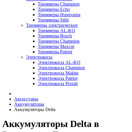
Триммеры Champion
Триммеры Echo
Триммеры Husqvarna
Триммеры Stihl
Триммеры электрические
Триммеры AL-KO
Триммеры Bosch
Триммеры Champion
Триммеры Maxcut
Триммеры Patriot
Электрокосы
Электрокосы AL-KO
Электрокосы Champion
Электрокосы Makita
Электрокосы Patriot
Электрокосы Prorab
Аксессуары
Аккумуляторы
Аккумуляторы Delta
Аккумуляторы Delta в