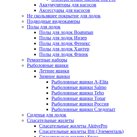
Аккумуляторы для насосов
Аксессуары для насосов
Не скользящее покрытие для лодок
Подводные видеокамеры
Полы для лодок
Полы для лодок Boatsman
Полы для лодок Инзер
Полы для лодок Феникс
Полы для лодок Хантер
Полы для лодок Флинк
Ремонтные наборы
Рыболовные ящики
Летние ящики
Зимние ящики
Рыболовные ящики A-Elita
Рыболовные ящики Salmo
Рыболовные ящики Teho
Рыболовные ящики Tonar
Рыболовные ящики Россия
Рыболовные ящики Следопыт
Сиденья для лодок
Спасательные жилеты
Спасательные жилеты AktivePro
Спасательные жилеты Ifrit (Элементаль)
Спасательные жилеты Spass