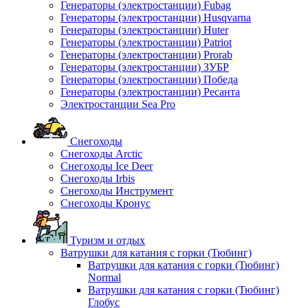
Генераторы (электростанции) Fubag
Генераторы (электростанции) Husqvarna
Генераторы (электростанции) Huter
Генераторы (электростанции) Patriot
Генераторы (электростанции) Prorab
Генераторы (электростанции) ЗУБР
Генераторы (электростанции) Победа
Генераторы (электростанции) Ресанта
Электростанции Sea Pro
Снегоходы
Снегоходы Arctic
Снегоходы Ice Deer
Снегоходы Irbis
Снегоходы Инструмент
Снегоходы Кронус
Туризм и отдых
Ватрушки для катания с горки (Тюбинг)
Ватрушки для катания с горки (Тюбинг)
Normal
Ватрушки для катания с горки (Тюбинг)
Глобус