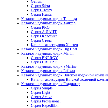
Gelium
Серия Sfera
Серия Trofey
Серия Hunter
Каталог надувных лодок Торпеда
Каталог надувных лодок Хантер
Серия PRO
Серия А ЛАЙТ
Серия Классика
Серия Стелс
Каталог аксессуаров Хантер
Каталог надувных лодок Big Boat
Каталог надувных лодок Marlin
Серия ENERGY
Серия BREEZE
Каталог надувных лодок SMarine
Каталог надувных лодок Байкал
Каталог надувных лодок Вятской лодочной компан
Каталог аксессуаров Вятской лодочной комп
Каталог надувных лодок Гладиатор
Серия Simple
Серия Light
Серия Active
Серия Professional
Серия Expedition