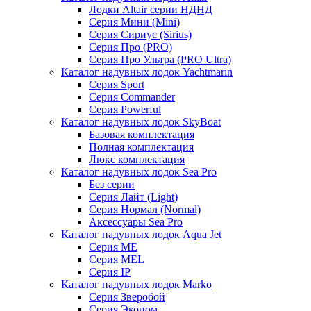
Лодки Altair серии НДНД
Серия Мини (Mini)
Серия Сириус (Sirius)
Серия Про (PRO)
Серия Про Ультра (PRO Ultra)
Каталог надувных лодок Yachtmarin
Серия Sport
Серия Commander
Серия Powerful
Каталог надувных лодок SkyBoat
Базовая комплектация
Полная комплектация
Люкс комплектация
Каталог надувных лодок Sea Pro
Без серии
Серия Лайт (Light)
Серия Нормал (Normal)
Аксессуары Sea Pro
Каталог надувных лодок Aqua Jet
Серия ME
Серия MEL
Серия IP
Каталог надувных лодок Marko
Серия Зверобой
Серия Эконом