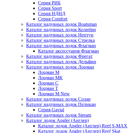
Серия РИБ
Серия Sport
Серия НДНД
Серия Comfort
Каталог надувных лодок Boatsman
Каталог надувных лодок Колибри
Каталог надувных лодок Нептун
Каталог надувных лодок Стрелка
Каталог надувных лодок Флагман
Каталог аксессуаров Флагман
Каталог надувных лодок Фрегат
Каталог надувных лодок Дельфин
Каталог надувных лодок Лоцман
Лоцман М
Лоцман МК
Лоцман С
Лоцман Т
Лоцман М New
Каталог надувных лодок Солар
Каталог надувных лодок Пеликан
Серия Gavial
Каталог надувных лодок Stream
Каталог лодок Angler (Англер)
Каталог лодок Angler (Англер) Reef S-MAX
Каталог лодок Angler (Англер) Reef Skat