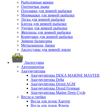
Рыболовные ящики
Охотничьи лыжи
Поплавки для зимней рыбалки
Мормышки для зимней рыбалки
Леска для зимней рыбалки
Блесна для зимней рыбалки
Удочки для зимней рыбалки
Жерлицы для зимней рыбалки
Кормушки для зимней рыбалки
Зимние балансиры
Мотыльницы, банки
Аксессуары для зимней ловли
Аксессуары
Автоприцепы
Аккумуляторы
Аккумуляторы DEKA MARINE MASTER
Аккумуляторы Delta
Аккумуляторы Drozd AGM
Аккумуляторы Drozd Гелевые
Аккумуляторы Marine Deep Cycle
Весла и гребки
Весла для лодок Хантер
Весла для лодок Флинк