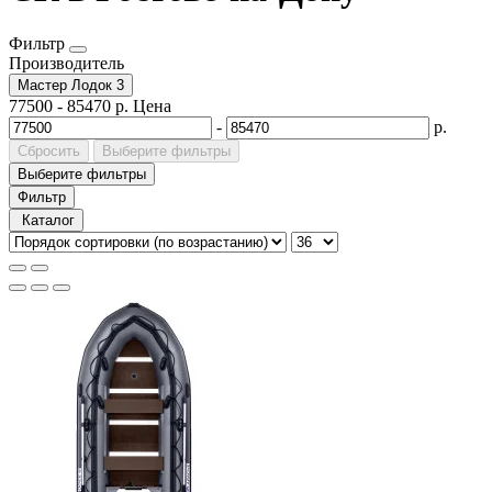
Фильтр
Производитель
Мастер Лодок
3
77500
-
85470
р.
Цена
-
р.
Сбросить
Выберите фильтры
Выберите фильтры
Фильтр
Каталог