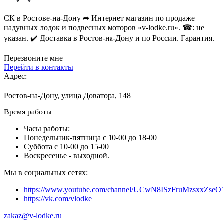
СК в Ростове-на-Дону ➦ Интернет магазин по продаже
надувных лодок и подвесных моторов «v-lodke.ru». ☎: не
указан. ✔️ Доставка в Ростов-на-Дону и по России. Гарантия.
Перезвоните мне
Перейти в контакты
Адрес:
Ростов-на-Дону, улица Доватора, 148
Время работы
Часы работы:
Понедельник-пятница с 10-00 до 18-00
Суббота с 10-00 до 15-00
Воскресенье - выходной.
Мы в социальных сетях:
https://www.youtube.com/channel/UCwN8ISzFruMzsxxZs
https://vk.com/vlodke
zakaz@v-lodke.ru