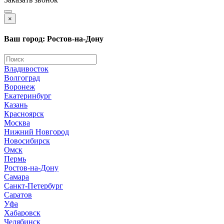
×
Ваш город: Ростов-на-Дону
Владивосток
Волгоград
Воронеж
Екатеринбург
Казань
Красноярск
Москва
Нижний Новгород
Новосибирск
Омск
Пермь
Ростов-на-Дону
Самара
Санкт-Петербург
Саратов
Уфа
Хабаровск
Челябинск