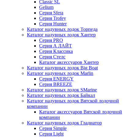
Classic SL
Gelium
Серия Sfera
Серия Trofey
Серия Hunter
Каталог надувных лодок Торпеда
Каталог надувных лодок Хантер
Серия PRO
Серия А ЛАЙТ
Серия Классика
Серия Стелс
Каталог аксессуаров Хантер
Каталог надувных лодок Big Boat
Каталог надувных лодок Marlin
Серия ENERGY
Серия BREEZE
Каталог надувных лодок SMarine
Каталог надувных лодок Байкал
Каталог надувных лодок Вятской лодочной
компании
Каталог аксессуаров Вятской лодочной
компании
Каталог надувных лодок Гладиатор
Серия Simple
Серия Light