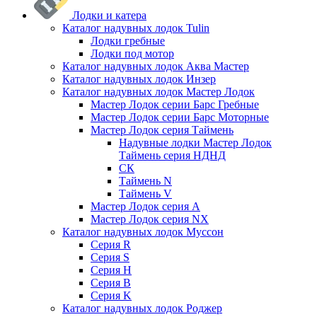
Лодки и катера
Каталог надувных лодок Tulin
Лодки гребные
Лодки под мотор
Каталог надувных лодок Аква Мастер
Каталог надувных лодок Инзер
Каталог надувных лодок Мастер Лодок
Мастер Лодок серии Барс Гребные
Мастер Лодок серии Барс Моторные
Мастер Лодок серия Таймень
Надувные лодки Мастер Лодок
Таймень серия НДНД
СК
Таймень N
Таймень V
Мастер Лодок серия А
Мастер Лодок серия NX
Каталог надувных лодок Муссон
Серия R
Серия S
Серия H
Серия B
Серия K
Каталог надувных лодок Роджер