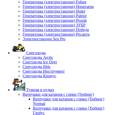
Генераторы (электростанции) Fubag
Генераторы (электростанции) Husqvarna
Генераторы (электростанции) Huter
Генераторы (электростанции) Patriot
Генераторы (электростанции) Prorab
Генераторы (электростанции) ЗУБР
Генераторы (электростанции) Победа
Генераторы (электростанции) Ресанта
Электростанции Sea Pro
Снегоходы
Снегоходы Arctic
Снегоходы Ice Deer
Снегоходы Irbis
Снегоходы Инструмент
Снегоходы Кронус
Туризм и отдых
Ватрушки для катания с горки (Тюбинг)
Ватрушки для катания с горки (Тюбинг)
Normal
Ватрушки для катания с горки (Тюбинг)
Глобус