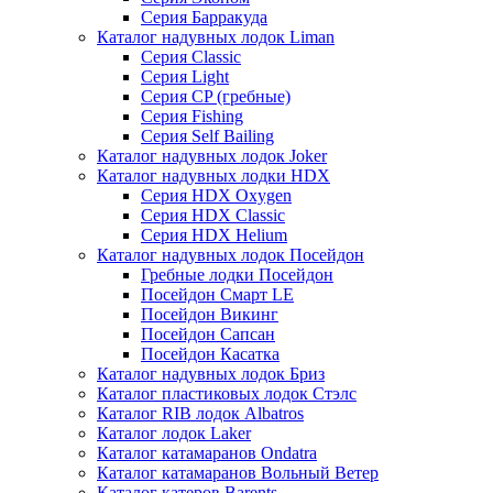
Серия Барракуда
Каталог надувных лодок Liman
Серия Classic
Серия Light
Серия CP (гребные)
Серия Fishing
Серия Self Bailing
Каталог надувных лодок Joker
Каталог надувных лодки HDX
Серия HDX Oxygen
Серия HDX Classic
Серия HDX Helium
Каталог надувных лодок Посейдон
Гребные лодки Посейдон
Посейдон Смарт LE
Посейдон Викинг
Посейдон Сапсан
Посейдон Касатка
Каталог надувных лодок Бриз
Каталог пластиковых лодок Стэлс
Каталог RIB лодок Albatros
Каталог лодок Laker
Каталог катамаранов Ondatra
Каталог катамаранов Вольный Ветер
Каталог катеров Barents