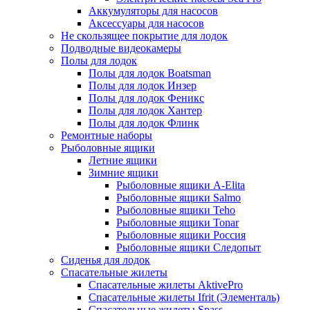
Аккумуляторы для насосов
Аксессуары для насосов
Не скользящее покрытие для лодок
Подводные видеокамеры
Полы для лодок
Полы для лодок Boatsman
Полы для лодок Инзер
Полы для лодок Феникс
Полы для лодок Хантер
Полы для лодок Флинк
Ремонтные наборы
Рыболовные ящики
Летние ящики
Зимние ящики
Рыболовные ящики A-Elita
Рыболовные ящики Salmo
Рыболовные ящики Teho
Рыболовные ящики Tonar
Рыболовные ящики Россия
Рыболовные ящики Следопыт
Сиденья для лодок
Спасательные жилеты
Спасательные жилеты AktivePro
Спасательные жилеты Ifrit (Элементаль)
Спасательные жилеты Spass