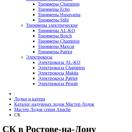
Триммеры Champion
Триммеры Echo
Триммеры Husqvarna
Триммеры Stihl
Триммеры электрические
Триммеры AL-KO
Триммеры Bosch
Триммеры Champion
Триммеры Maxcut
Триммеры Patriot
Электрокосы
Электрокосы AL-KO
Электрокосы Champion
Электрокосы Makita
Электрокосы Patriot
Электрокосы Prorab
Лодки и катера
Каталог надувных лодок Мастер Лодок
Мастер Лодок серия Apache
СК
СК в Ростове-на-Дону