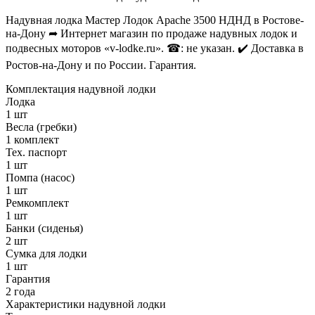
Надувная лодка Мастер Лодок Apache 3500 НДНД в Ростове-
на-Дону ➦ Интернет магазин по продаже надувных лодок и
подвесных моторов «v-lodke.ru». ☎: не указан. ✔️ Доставка в
Ростов-на-Дону и по России. Гарантия.
Комплектация надувной лодки
Лодка
1 шт
Весла (гребки)
1 комплект
Тех. паспорт
1 шт
Помпа (насос)
1 шт
Ремкомплект
1 шт
Банки (сиденья)
2 шт
Сумка для лодки
1 шт
Гарантия
2 года
Характеристики надувной лодки