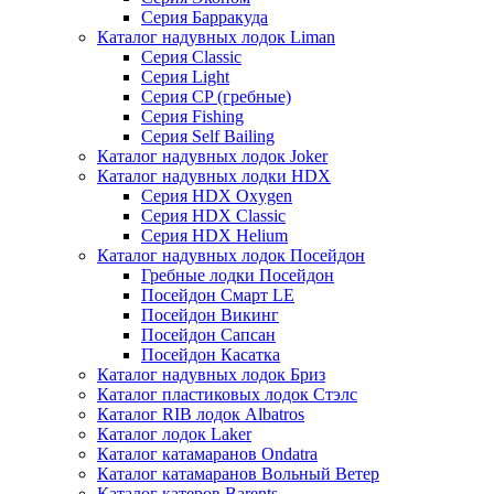
Серия Барракуда
Каталог надувных лодок Liman
Серия Classic
Серия Light
Серия CP (гребные)
Серия Fishing
Серия Self Bailing
Каталог надувных лодок Joker
Каталог надувных лодки HDX
Серия HDX Oxygen
Серия HDX Classic
Серия HDX Helium
Каталог надувных лодок Посейдон
Гребные лодки Посейдон
Посейдон Смарт LE
Посейдон Викинг
Посейдон Сапсан
Посейдон Касатка
Каталог надувных лодок Бриз
Каталог пластиковых лодок Стэлс
Каталог RIB лодок Albatros
Каталог лодок Laker
Каталог катамаранов Ondatra
Каталог катамаранов Вольный Ветер
Каталог катеров Barents