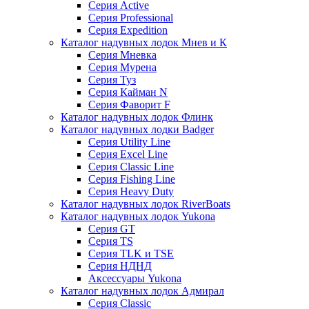
Серия Active
Серия Professional
Серия Expedition
Каталог надувных лодок Мнев и К
Серия Мневка
Серия Мурена
Серия Туз
Серия Кайман N
Серия Фаворит F
Каталог надувных лодок Флинк
Каталог надувных лодки Badger
Серия Utility Line
Серия Excel Line
Серия Classic Line
Серия Fishing Line
Серия Heavy Duty
Каталог надувных лодок RiverBoats
Каталог надувных лодок Yukona
Серия GT
Серия TS
Серия TLK и TSE
Серия НДНД
Аксессуары Yukona
Каталог надувных лодок Адмирал
Серия Classic