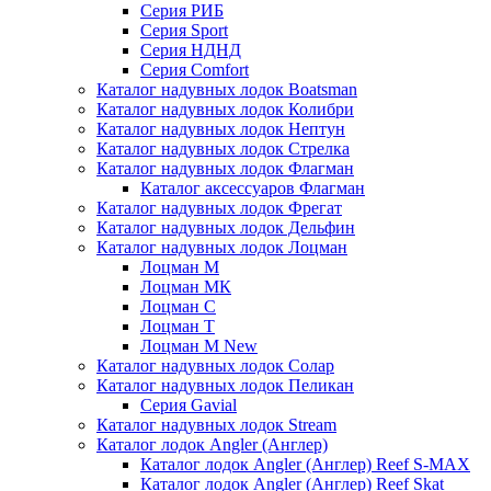
Серия РИБ
Серия Sport
Серия НДНД
Серия Comfort
Каталог надувных лодок Boatsman
Каталог надувных лодок Колибри
Каталог надувных лодок Нептун
Каталог надувных лодок Стрелка
Каталог надувных лодок Флагман
Каталог аксессуаров Флагман
Каталог надувных лодок Фрегат
Каталог надувных лодок Дельфин
Каталог надувных лодок Лоцман
Лоцман М
Лоцман МК
Лоцман С
Лоцман Т
Лоцман М New
Каталог надувных лодок Солар
Каталог надувных лодок Пеликан
Серия Gavial
Каталог надувных лодок Stream
Каталог лодок Angler (Англер)
Каталог лодок Angler (Англер) Reef S-MAX
Каталог лодок Angler (Англер) Reef Skat