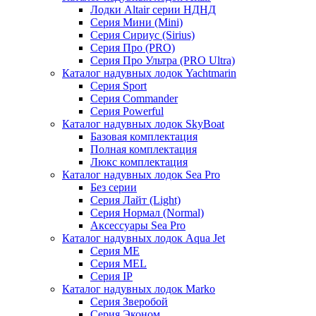
Лодки Altair серии НДНД
Серия Мини (Mini)
Серия Сириус (Sirius)
Серия Про (PRO)
Серия Про Ультра (PRO Ultra)
Каталог надувных лодок Yachtmarin
Серия Sport
Серия Commander
Серия Powerful
Каталог надувных лодок SkyBoat
Базовая комплектация
Полная комплектация
Люкс комплектация
Каталог надувных лодок Sea Pro
Без серии
Серия Лайт (Light)
Серия Нормал (Normal)
Аксессуары Sea Pro
Каталог надувных лодок Aqua Jet
Серия ME
Серия MEL
Серия IP
Каталог надувных лодок Marko
Серия Зверобой
Серия Эконом