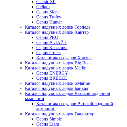
Classic SL
Gelium
Серия Sfera
Серия Trofey
Серия Hunter
Каталог надувных лодок Торпеда
Каталог надувных лодок Хантер
Серия PRO
Серия А ЛАЙТ
Серия Классика
Серия Стелс
Каталог аксессуаров Хантер
Каталог надувных лодок Big Boat
Каталог надувных лодок Marlin
Серия ENERGY
Серия BREEZE
Каталог надувных лодок SMarine
Каталог надувных лодок Байкал
Каталог надувных лодок Вятской лодочной
компании
Каталог аксессуаров Вятской лодочной
компании
Каталог надувных лодок Гладиатор
Серия Simple
Серия Light