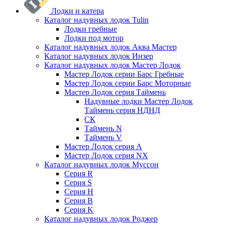
Лодки и катера
Каталог надувных лодок Tulin
Лодки гребные
Лодки под мотор
Каталог надувных лодок Аква Мастер
Каталог надувных лодок Инзер
Каталог надувных лодок Мастер Лодок
Мастер Лодок серии Барс Гребные
Мастер Лодок серии Барс Моторные
Мастер Лодок серия Таймень
Надувные лодки Мастер Лодок
Таймень серия НДНД
СК
Таймень N
Таймень V
Мастер Лодок серия А
Мастер Лодок серия NX
Каталог надувных лодок Муссон
Серия R
Серия S
Серия H
Серия B
Серия K
Каталог надувных лодок Роджер