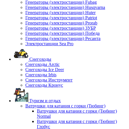
Генераторы (электростанции) Fubag
Генераторы (электростанции) Husqvarna
Генераторы (электростанции) Huter
Генераторы (электростанции) Patriot
Генераторы (электростанции) Prorab
Генераторы (электростанции) ЗУБР
Генераторы (электростанции) Победа
Генераторы (электростанции) Ресанта
Электростанции Sea Pro
Снегоходы
Снегоходы Arctic
Снегоходы Ice Deer
Снегоходы Irbis
Снегоходы Инструмент
Снегоходы Кронус
Туризм и отдых
Ватрушки для катания с горки (Тюбинг)
Ватрушки для катания с горки (Тюбинг)
Normal
Ватрушки для катания с горки (Тюбинг)
Глобус