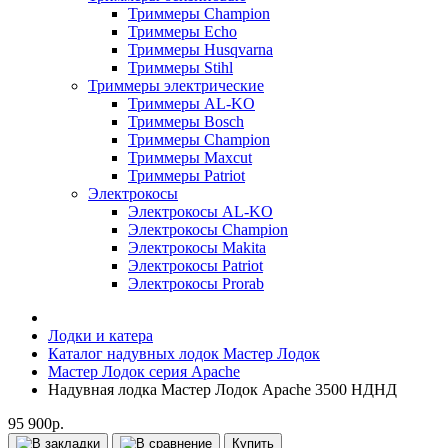
Триммеры Champion
Триммеры Echo
Триммеры Husqvarna
Триммеры Stihl
Триммеры электрические
Триммеры AL-KO
Триммеры Bosch
Триммеры Champion
Триммеры Maxcut
Триммеры Patriot
Электрокосы
Электрокосы AL-KO
Электрокосы Champion
Электрокосы Makita
Электрокосы Patriot
Электрокосы Prorab
Лодки и катера
Каталог надувных лодок Мастер Лодок
Мастер Лодок серия Apache
Надувная лодка Мастер Лодок Apache 3500 НДНД
95 900р.
Купить