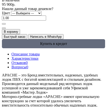
В наличии
95 900р.
Нашли данный товар дешевле?
Цвет
В корзину
Быстрый заказ
Написать в WhatsApp
Купить в кредит
Описание товара
Характеристики
Отзывов
0
Вопросы
0
APACHE – это Бренд вместительных, надежных, удобных
лодок ПВХ с богатой комплектацией и стильным дизайном.
Производится данный модельный ряд моторных лодок
успешной и уже зарекомендовавшей себя Уфимской
компанией «Мастер Лодок»
Моторно-гребные лодки «APACHE» имеют оригинальную
конструкцию за счет которой удалось увеличить
вместительность относительно обычных надувных лодок.