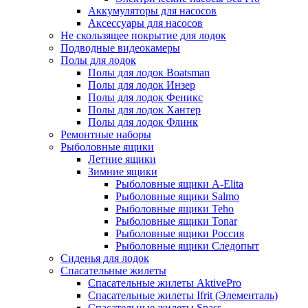
Аккумуляторы для насосов
Аксессуары для насосов
Не скользящее покрытие для лодок
Подводные видеокамеры
Полы для лодок
Полы для лодок Boatsman
Полы для лодок Инзер
Полы для лодок Феникс
Полы для лодок Хантер
Полы для лодок Флинк
Ремонтные наборы
Рыболовные ящики
Летние ящики
Зимние ящики
Рыболовные ящики A-Elita
Рыболовные ящики Salmo
Рыболовные ящики Teho
Рыболовные ящики Tonar
Рыболовные ящики Россия
Рыболовные ящики Следопыт
Сиденья для лодок
Спасательные жилеты
Спасательные жилеты AktivePro
Спасательные жилеты Ifrit (Элементаль)
Спасательные жилеты Spass