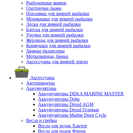
Рыболовные ящики
Охотничьи лыжи
Поплавки для зимней рыбалки
Мормышки для зимней рыбалки
Леска для зимней рыбалки
Блесна для зимней рыбалки
Удочки для зимней рыбалки
Жерлицы для зимней рыбалки
Кормушки для зимней рыбалки
Зимние балансиры
Мотыльницы, банки
Аксессуары для зимней ловли
Аксессуары
Автоприцепы
Аккумуляторы
Аккумуляторы DEKA MARINE MASTER
Аккумуляторы Delta
Аккумуляторы Drozd AGM
Аккумуляторы Drozd Гелевые
Аккумуляторы Marine Deep Cycle
Весла и гребки
Весла для лодок Хантер
Весла для лодок Флинк