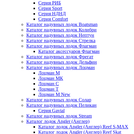
Серия РИБ
Серия Sport
Серия НДНД
Серия Comfort
Каталог надувных лодок Boatsman
Каталог надувных лодок Колибри
Каталог надувных лодок Нептун
Каталог надувных лодок Стрелка
Каталог надувных лодок Флагман
Каталог аксессуаров Флагман
Каталог надувных лодок Фрегат
Каталог надувных лодок Дельфин
Каталог надувных лодок Лоцман
Лоцман М
Лоцман МК
Лоцман С
Лоцман Т
Лоцман М New
Каталог надувных лодок Солар
Каталог надувных лодок Пеликан
Серия Gavial
Каталог надувных лодок Stream
Каталог лодок Angler (Англер)
Каталог лодок Angler (Англер) Reef S-MAX
Каталог лодок Angler (Англер) Reef Skat