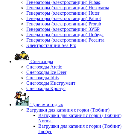
Генераторы (электростанции) Fubag
Генераторы (электростанции) Husqvarna
Генераторы (электростанции) Huter
Генераторы (электростанции) Patriot
Генераторы (электростанции) Prorab
Генераторы (электростанции) ЗУБР
Генераторы (электростанции) Победа
Генераторы (электростанции) Ресанта
Электростанции Sea Pro
Снегоходы
Снегоходы Arctic
Снегоходы Ice Deer
Снегоходы Irbis
Снегоходы Инструмент
Снегоходы Кронус
Туризм и отдых
Ватрушки для катания с горки (Тюбинг)
Ватрушки для катания с горки (Тюбинг)
Normal
Ватрушки для катания с горки (Тюбинг)
Глобус