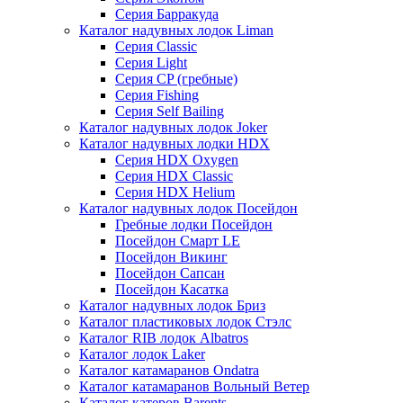
Серия Барракуда
Каталог надувных лодок Liman
Серия Classic
Серия Light
Серия CP (гребные)
Серия Fishing
Серия Self Bailing
Каталог надувных лодок Joker
Каталог надувных лодки HDX
Серия HDX Oxygen
Серия HDX Classic
Серия HDX Helium
Каталог надувных лодок Посейдон
Гребные лодки Посейдон
Посейдон Смарт LE
Посейдон Викинг
Посейдон Сапсан
Посейдон Касатка
Каталог надувных лодок Бриз
Каталог пластиковых лодок Стэлс
Каталог RIB лодок Albatros
Каталог лодок Laker
Каталог катамаранов Ondatra
Каталог катамаранов Вольный Ветер
Каталог катеров Barents