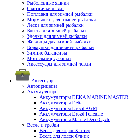
Рыболовные ящики
Охотничьи лыжи
Поплавки для зимней рыбалки
Мормышки для зимней рыбалки
Леска для зимней рыбалки
Блесна для зимней рыбалки
Удочки для зимней рыбалки
Жерлицы для зимней рыбалки
Кормушки для зимней рыбалки
Зимние балансиры
Мотыльницы, банки
Аксессуары для зимней ловли
Аксессуары
Автоприцепы
Аккумуляторы
Аккумуляторы DEKA MARINE MASTER
Аккумуляторы Delta
Аккумуляторы Drozd AGM
Аккумуляторы Drozd Гелевые
Аккумуляторы Marine Deep Cycle
Весла и гребки
Весла для лодок Хантер
Весла для лодок Флинк