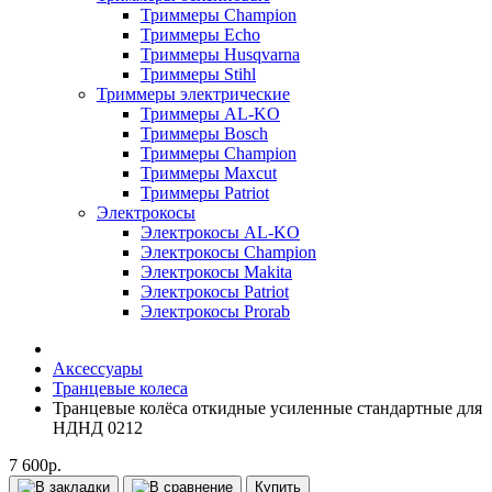
Триммеры Champion
Триммеры Echo
Триммеры Husqvarna
Триммеры Stihl
Триммеры электрические
Триммеры AL-KO
Триммеры Bosch
Триммеры Champion
Триммеры Maxcut
Триммеры Patriot
Электрокосы
Электрокосы AL-KO
Электрокосы Champion
Электрокосы Makita
Электрокосы Patriot
Электрокосы Prorab
Аксессуары
Транцевые колеса
Транцевые колёса откидные усиленные стандартные для
НДНД 0212
7 600р.
Купить