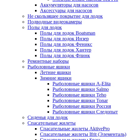
Аккумуляторы для насосов
Аксессуары для насосов
Не скользящее покрытие для лодок
Подводные видеокамеры
Полы для лодок
Полы для лодок Boatsman
Полы для лодок Инзер
Полы для лодок Феникс
Полы для лодок Хантер
Полы для лодок Флинк
Ремонтные наборы
Рыболовные ящики
Летние ящики
Зимние ящики
Рыболовные ящики A-Elita
Рыболовные ящики Salmo
Рыболовные ящики Teho
Рыболовные ящики Tonar
Рыболовные ящики Россия
Рыболовные ящики Следопыт
Сиденья для лодок
Спасательные жилеты
Спасательные жилеты AktivePro
Спасательные жилеты Ifrit (Элементаль)
Спасательные жилеты Spass