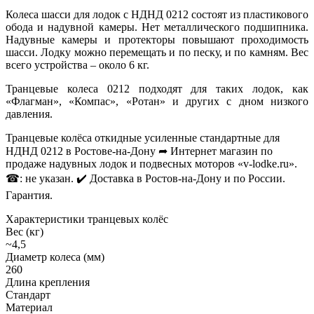
Колеса шасси для лодок с НДНД 0212 состоят из пластикового
обода и надувной камеры. Нет металлического подшипника.
Надувные камеры и протекторы повышают проходимость
шасси. Лодку можно перемещать и по песку, и по камням. Вес
всего устройства – около 6 кг.
Транцевые колеса 0212 подходят для таких лодок, как
«Флагман», «Компас», «Ротан» и других с дном низкого
давления.
Транцевые колёса откидные усиленные стандартные для
НДНД 0212 в Ростове-на-Дону ➦ Интернет магазин по
продаже надувных лодок и подвесных моторов «v-lodke.ru».
☎: не указан. ✔️ Доставка в Ростов-на-Дону и по России.
Гарантия.
Характеристики транцевых колёс
Вес (кг)
~4,5
Диаметр колеса (мм)
260
Длина крепления
Стандарт
Материал