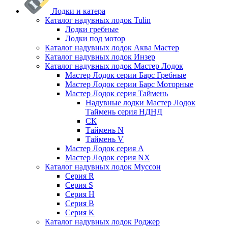
Лодки и катера
Каталог надувных лодок Tulin
Лодки гребные
Лодки под мотор
Каталог надувных лодок Аква Мастер
Каталог надувных лодок Инзер
Каталог надувных лодок Мастер Лодок
Мастер Лодок серии Барс Гребные
Мастер Лодок серии Барс Моторные
Мастер Лодок серия Таймень
Надувные лодки Мастер Лодок
Таймень серия НДНД
СК
Таймень N
Таймень V
Мастер Лодок серия А
Мастер Лодок серия NX
Каталог надувных лодок Муссон
Серия R
Серия S
Серия H
Серия B
Серия K
Каталог надувных лодок Роджер