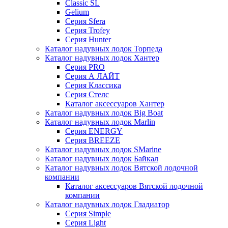
Classic SL
Gelium
Серия Sfera
Серия Trofey
Серия Hunter
Каталог надувных лодок Торпеда
Каталог надувных лодок Хантер
Серия PRO
Серия А ЛАЙТ
Серия Классика
Серия Стелс
Каталог аксессуаров Хантер
Каталог надувных лодок Big Boat
Каталог надувных лодок Marlin
Серия ENERGY
Серия BREEZE
Каталог надувных лодок SMarine
Каталог надувных лодок Байкал
Каталог надувных лодок Вятской лодочной
компании
Каталог аксессуаров Вятской лодочной
компании
Каталог надувных лодок Гладиатор
Серия Simple
Серия Light