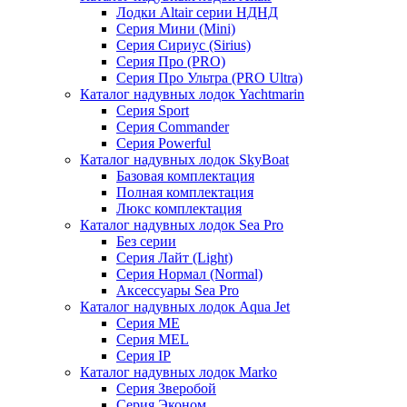
Лодки Altair серии НДНД
Серия Мини (Mini)
Серия Сириус (Sirius)
Серия Про (PRO)
Серия Про Ультра (PRO Ultra)
Каталог надувных лодок Yachtmarin
Серия Sport
Серия Commander
Серия Powerful
Каталог надувных лодок SkyBoat
Базовая комплектация
Полная комплектация
Люкс комплектация
Каталог надувных лодок Sea Pro
Без серии
Серия Лайт (Light)
Серия Нормал (Normal)
Аксессуары Sea Pro
Каталог надувных лодок Aqua Jet
Серия ME
Серия MEL
Серия IP
Каталог надувных лодок Marko
Серия Зверобой
Серия Эконом