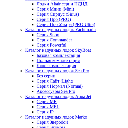
Лодки Altair серии НДНД
Серия Мини (Mini)
Серия Сириус (Sirius)
Серия Про (PRO)
Серия Про Ультра (PRO Ultra)
Каталог надувных лодок Yachtmarin
Серия Sport
Серия Commander
Серия Powerful
Каталог надувных лодок SkyBoat
Базовая комплектация
Полная комплектация
Люкс комплектация
Каталог надувных лодок Sea Pro
Без серии
Серия Лайт (Light)
Серия Нормал (Normal)
Аксессуары Sea Pro
Каталог надувных лодок Aqua Jet
Серия ME
Серия MEL
Серия IP
Каталог надувных лодок Marko
Серия Зверобой
Серия Эконом