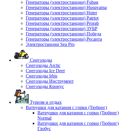
Генераторы (электростанции) Fubag
Генераторы (электростанции) Husqvarna
Генераторы (электростанции) Huter
Генераторы (электростанции) Patriot
Генераторы (электростанции) Prorab
Генераторы (электростанции) ЗУБР
Генераторы (электростанции) Победа
Генераторы (электростанции) Ресанта
Электростанции Sea Pro
Снегоходы
Снегоходы Arctic
Снегоходы Ice Deer
Снегоходы Irbis
Снегоходы Инструмент
Снегоходы Кронус
Туризм и отдых
Ватрушки для катания с горки (Тюбинг)
Ватрушки для катания с горки (Тюбинг)
Normal
Ватрушки для катания с горки (Тюбинг)
Глобус