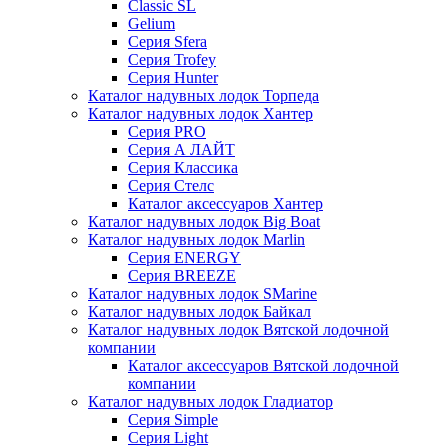
Classic SL
Gelium
Серия Sfera
Серия Trofey
Серия Hunter
Каталог надувных лодок Торпеда
Каталог надувных лодок Хантер
Серия PRO
Серия А ЛАЙТ
Серия Классика
Серия Стелс
Каталог аксессуаров Хантер
Каталог надувных лодок Big Boat
Каталог надувных лодок Marlin
Серия ENERGY
Серия BREEZE
Каталог надувных лодок SMarine
Каталог надувных лодок Байкал
Каталог надувных лодок Вятской лодочной
компании
Каталог аксессуаров Вятской лодочной
компании
Каталог надувных лодок Гладиатор
Серия Simple
Серия Light