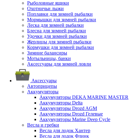
Рыболовные ящики
Охотничьи лыжи
Поплавки для зимней рыбалки
Мормышки для зимней рыбалки
Леска для зимней рыбалки
Блесна для зимней рыбалки
Удочки для зимней рыбалки
Жерлицы для зимней рыбалки
Кормушки для зимней рыбалки
Зимние балансиры
Мотыльницы, банки
Аксессуары для зимней ловли
Аксессуары
Автоприцепы
Аккумуляторы
Аккумуляторы DEKA MARINE MASTER
Аккумуляторы Delta
Аккумуляторы Drozd AGM
Аккумуляторы Drozd Гелевые
Аккумуляторы Marine Deep Cycle
Весла и гребки
Весла для лодок Хантер
Весла для лодок Флинк