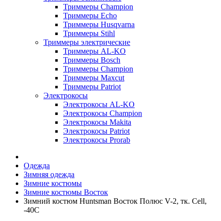
Триммеры Champion
Триммеры Echo
Триммеры Husqvarna
Триммеры Stihl
Триммеры электрические
Триммеры AL-KO
Триммеры Bosch
Триммеры Champion
Триммеры Maxcut
Триммеры Patriot
Электрокосы
Электрокосы AL-KO
Электрокосы Champion
Электрокосы Makita
Электрокосы Patriot
Электрокосы Prorab
Одежда
Зимняя одежда
Зимние костюмы
Зимние костюмы Восток
Зимний костюм Huntsman Восток Полюс V-2, тк. Cell,
-40С