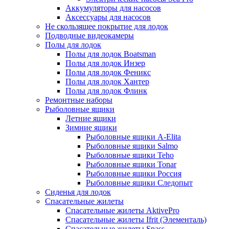
Аккумуляторы для насосов
Аксессуары для насосов
Не скользящее покрытие для лодок
Подводные видеокамеры
Полы для лодок
Полы для лодок Boatsman
Полы для лодок Инзер
Полы для лодок Феникс
Полы для лодок Хантер
Полы для лодок Флинк
Ремонтные наборы
Рыболовные ящики
Летние ящики
Зимние ящики
Рыболовные ящики A-Elita
Рыболовные ящики Salmo
Рыболовные ящики Teho
Рыболовные ящики Tonar
Рыболовные ящики Россия
Рыболовные ящики Следопыт
Сиденья для лодок
Спасательные жилеты
Спасательные жилеты AktivePro
Спасательные жилеты Ifrit (Элементаль)
Спасательные жилеты Spass