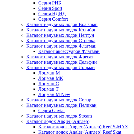
Серия РИБ
Серия Sport
Серия НДНД
Серия Comfort
Каталог надувных лодок Boatsman
Каталог надувных лодок Колибри
Каталог надувных лодок Нептун
Каталог надувных лодок Стрелка
Каталог надувных лодок Флагман
Каталог аксессуаров Флагман
Каталог надувных лодок Фрегат
Каталог надувных лодок Дельфин
Каталог надувных лодок Лоцман
Лоцман М
Лоцман МК
Лоцман С
Лоцман Т
Лоцман М New
Каталог надувных лодок Солар
Каталог надувных лодок Пеликан
Серия Gavial
Каталог надувных лодок Stream
Каталог лодок Angler (Англер)
Каталог лодок Angler (Англер) Reef S-MAX
Каталог лодок Angler (Англер) Reef Skat