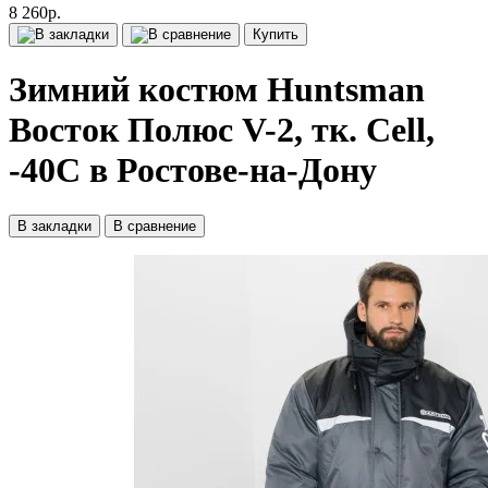
8 260р.
Купить
Зимний костюм Huntsman
Восток Полюс V-2, тк. Cell,
-40С в Ростове-на-Дону
В закладки
В сравнение