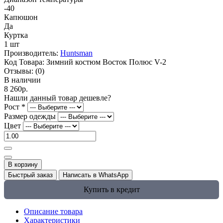
-40
Капюшон
Да
Куртка
1 шт
Производитель:
Huntsman
Код Товара:
Зимний костюм Восток Полюс V-2
Отзывы:
(0)
В наличии
8 260р.
Нашли данный товар дешевле?
Рост
*
Размер одежды
Цвет
В корзину
Быстрый заказ
Написать в WhatsApp
Купить в кредит
Описание товара
Характеристики