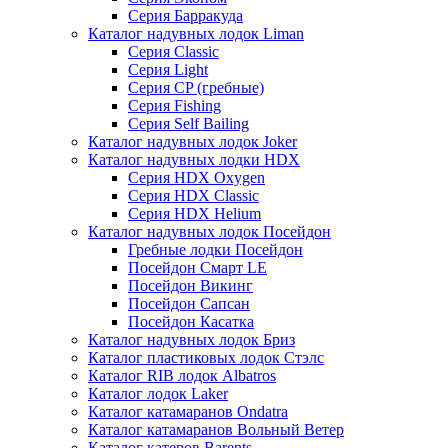
Серия Барракуда
Каталог надувных лодок Liman
Серия Classic
Серия Light
Серия CP (гребные)
Серия Fishing
Серия Self Bailing
Каталог надувных лодок Joker
Каталог надувных лодки HDX
Серия HDX Oxygen
Серия HDX Classic
Серия HDX Helium
Каталог надувных лодок Посейдон
Гребные лодки Посейдон
Посейдон Смарт LE
Посейдон Викинг
Посейдон Сапсан
Посейдон Касатка
Каталог надувных лодок Бриз
Каталог пластиковых лодок Стэлс
Каталог RIB лодок Albatros
Каталог лодок Laker
Каталог катамаранов Ondatra
Каталог катамаранов Вольный Ветер
Каталог катеров Barents