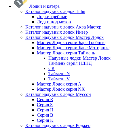
Лодки и катера
Каталог надувных лодок Tulin
Лодки гребные
Лодки под мотор
Каталог надувных лодок Аква Мастер
Каталог надувных лодок Инзер
Каталог надувных лодок Мастер Лодок
Мастер Лодок серии Барс Гребные
Мастер Лодок серии Барс Моторные
Мастер Лодок серия Таймень
Надувные лодки Мастер Лодок
Таймень серия НДНД
СК
Таймень N
Таймень V
Мастер Лодок серия А
Мастер Лодок серия NX
Каталог надувных лодок Муссон
Серия R
Серия S
Серия H
Серия B
Серия K
Каталог надувных лодок Роджер